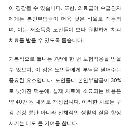
이 경감될 수 있습니다. 또한, 의료급여 수급권자
에게는 본인부담금이 더욱 낮은 비율로 적용되
며, 이는 저소득층 노인들이 보다 원활하게 치과
치료를 받을 수 있도록 돕습니다.
기본적으로 틀니는 7년에 한 번 보험적용을 받을
수 있으며, 이 점은 노인들에게 부담을 덜어주는
중요한 요소입니다. 노인틀니 본인부담금이 30%
로 낮아진 덕분에, 실제 치료에 소요되는 비용은
약 40만 원 내외로 책정됩니다. 이러한 치료는 구
강 건강 뿐만 아니라 전체적인 생활의 질을 향상
시키는 데도 큰 기여를 합니다.