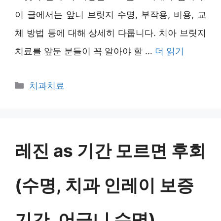
이 글에서는 앞니 브릿지 수명, 부작용, 비용, 교
체 방법 등에 대해 상세히 다룹니다. 치아 브릿지
치료를 앞둔 분들이 꼭 알아야 할 …
더 읽기
카
치과치료
테
고
리
레진 as 기간 모르면 후회
(수명, 치과 인레이 보증
기간, 어금니 수명)