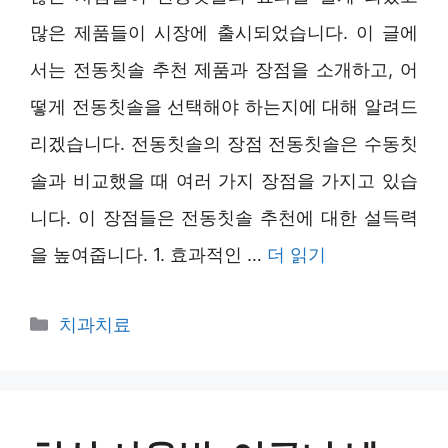
많은 제품들이 시장에 출시되었습니다. 이 글에
서는 전동칫솔 추천 제품과 장점을 소개하고, 어
떻게 전동칫솔을 선택해야 하는지에 대해 알려드
리겠습니다. 전동칫솔의 장점 전동칫솔은 수동칫
솔과 비교했을 때 여러 가지 장점을 가지고 있습
니다. 이 장점들은 전동칫솔 추천에 대한 설득력
을 높여줍니다. 1. 효과적인 …
더 읽기
카
치과치료
테
고
리