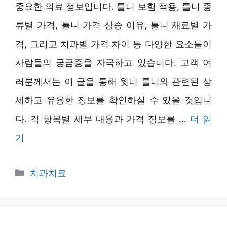
중요한 의료 정보입니다. 틀니 보험 적용, 틀니 종
류별 가격, 틀니 가격 상승 이유, 틀니 재료별 가
격, 그리고 치과별 가격 차이 등 다양한 요소들이
사람들의 궁금증을 자극하고 있습니다. 고객 여
러분께서는 이 글을 통해 윗니 틀니와 관련된 상
세하고 유용한 정보를 확인하실 수 있을 것입니
다. 각 항목별 세부 내용과 가격 정보를 …
더 읽
기
카
치과치료
테
고
리