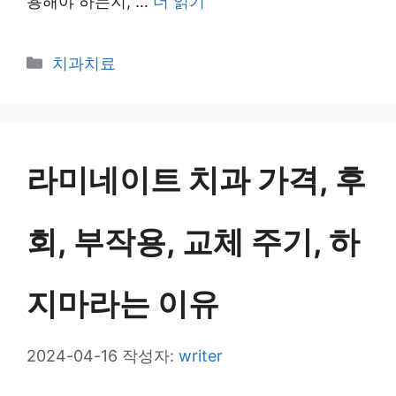
용해야 하는지, …
더 읽기
카
치과치료
테
고
리
라미네이트 치과 가격, 후
회, 부작용, 교체 주기, 하
지마라는 이유
2024-04-16
작성자:
writer