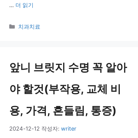
…
더 읽기
카
치과치료
테
고
리
앞니 브릿지 수명 꼭 알아
야 할것(부작용, 교체 비
용, 가격, 흔들림, 통증)
2024-12-12
작성자:
writer