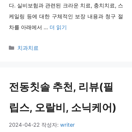
다. 실비보험과 관련된 크라운 치료, 충치치료, 스
케일링 등에 대한 구체적인 보장 내용과 청구 절
차를 아래에서 …
더 읽기
카
치과치료
테
고
리
전동칫솔 추천, 리뷰(필
립스, 오랄비, 소닉케어)
2024-04-22
작성자:
writer