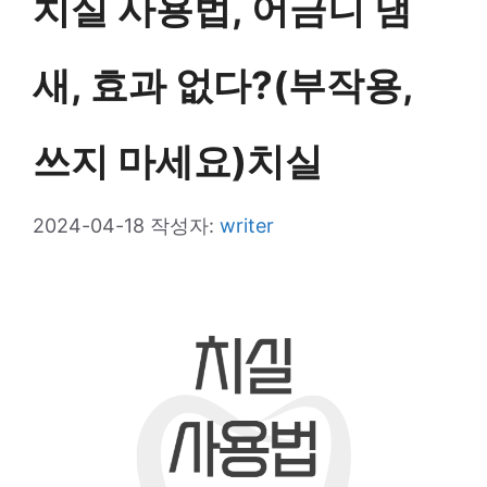
치실 사용법, 어금니 냄
새, 효과 없다?(부작용,
쓰지 마세요)치실
2024-04-18
작성자:
writer