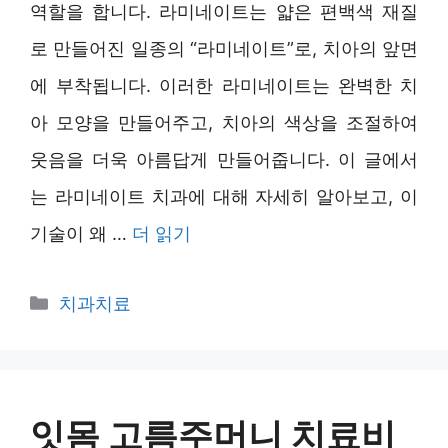
역할을 합니다. 라미네이트는 얇은 편백색 재질
로 만들어진 일종의 “라미네이트”로, 치아의 앞면
에 부착됩니다. 이러한 라미네이트는 완벽한 치
아 모양을 만들어주고, 치아의 색상을 조절하여
웃음을 더욱 아름답게 만들어줍니다. 이 글에서
는 라미네이트 치과에 대해 자세히 알아보고, 이
기술이 왜 …
더 읽기
카
치과치료
테
고
리
잇몸 고름주머니 치료비