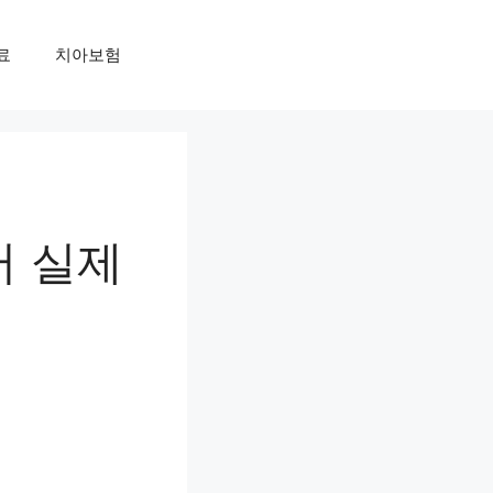
료
치아보험
터 실제