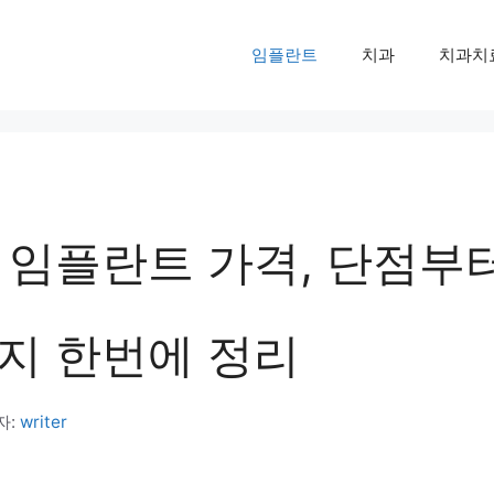
임플란트
치과
치과치
 임플란트 가격, 단점부
지 한번에 정리
자:
writer