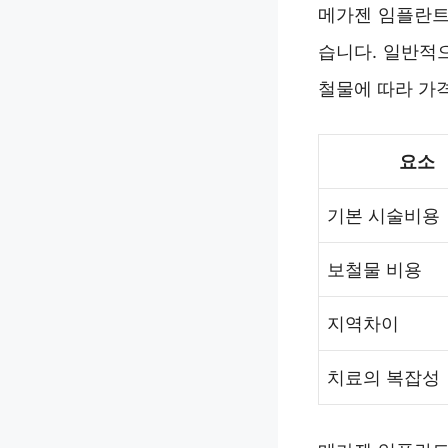
메가젠 임플란트
습니다. 일반적
철물에 따라 가격
요소
기본 시술비용
보철물 비용
지역차이
치료의 복잡성