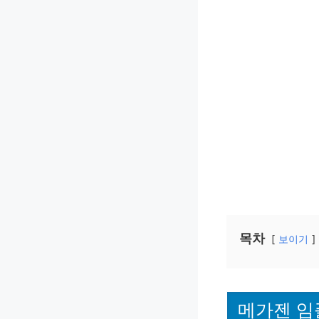
목차
보이기
메가젠 임