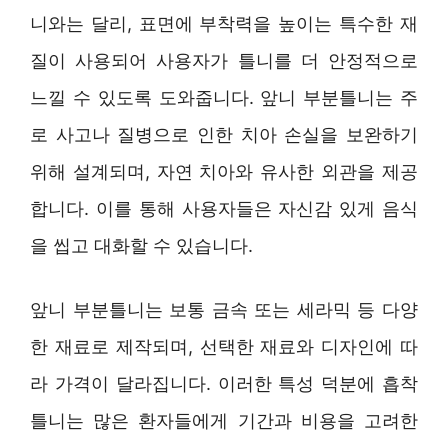
니와는 달리, 표면에 부착력을 높이는 특수한 재
질이 사용되어 사용자가 틀니를 더 안정적으로
느낄 수 있도록 도와줍니다. 앞니 부분틀니는 주
로 사고나 질병으로 인한 치아 손실을 보완하기
위해 설계되며, 자연 치아와 유사한 외관을 제공
합니다. 이를 통해 사용자들은 자신감 있게 음식
을 씹고 대화할 수 있습니다.
앞니 부분틀니는 보통 금속 또는 세라믹 등 다양
한 재료로 제작되며, 선택한 재료와 디자인에 따
라 가격이 달라집니다. 이러한 특성 덕분에 흡착
틀니는 많은 환자들에게 기간과 비용을 고려한