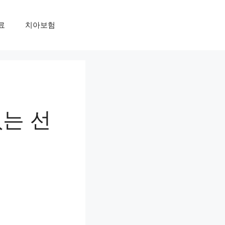
료
치아보험
없는 선