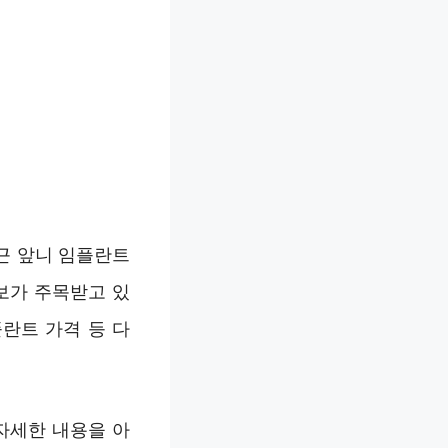
근 앞니 임플란트
정보가 주목받고 있
플란트 가격 등 다
자세한 내용을 아