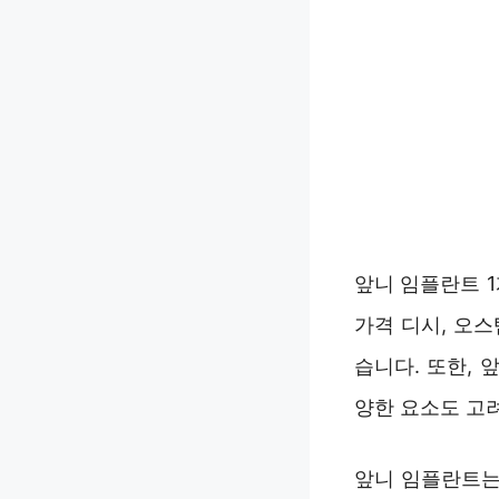
앞니 임플란트 
가격 디시, 오스
습니다. 또한, 
양한 요소도 고
앞니 임플란트는