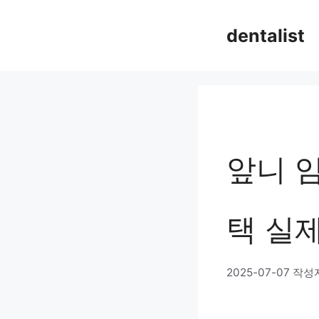
컨
dentalist
텐
츠
로
건
너
앞니 임
뛰
기
택 실
2025-07-07
작성