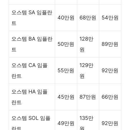
오스템 SA 임플란
40만원
68만원
54만원
트
오스템 BA 임플란
128만
50만원
89만원
트
원
오스템 CA 임플
129만
55만원
92만원
란트
원
오스템 HA 임플
45만원
87만원
66만원
란트
오스템 SOL 임플
135만
49만원
92만원
란트
원