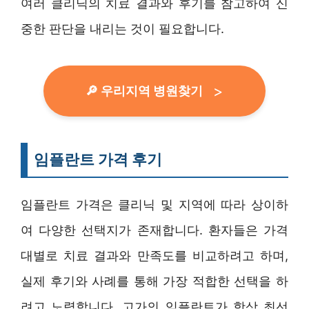
여러 클리닉의 치료 결과와 후기를 참고하여 신
중한 판단을 내리는 것이 필요합니다.
🔎 우리지역 병원찾기
임플란트 가격 후기
임플란트 가격은 클리닉 및 지역에 따라 상이하
여 다양한 선택지가 존재합니다. 환자들은 가격
대별로 치료 결과와 만족도를 비교하려고 하며,
실제 후기와 사례를 통해 가장 적합한 선택을 하
려고 노력합니다. 고가의 임플란트가 항상 최선