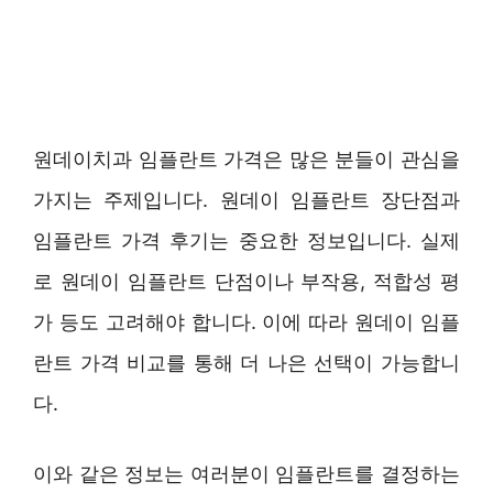
원데이치과 임플란트 가격은 많은 분들이 관심을
가지는 주제입니다. 원데이 임플란트 장단점과
임플란트 가격 후기는 중요한 정보입니다. 실제
로 원데이 임플란트 단점이나 부작용, 적합성 평
가 등도 고려해야 합니다. 이에 따라 원데이 임플
란트 가격 비교를 통해 더 나은 선택이 가능합니
다.
이와 같은 정보는 여러분이 임플란트를 결정하는