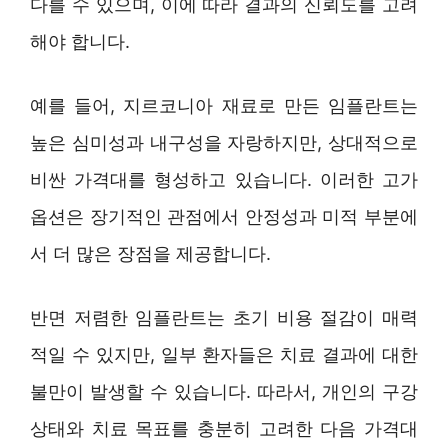
다를 수 있으며, 이에 따라 결과의 신뢰도를 고려
해야 합니다.
예를 들어, 지르코니아 재료로 만든 임플란트는
높은 심미성과 내구성을 자랑하지만, 상대적으로
비싼 가격대를 형성하고 있습니다. 이러한 고가
옵션은 장기적인 관점에서 안정성과 미적 부분에
서 더 많은 장점을 제공합니다.
반면 저렴한 임플란트는 초기 비용 절감이 매력
적일 수 있지만, 일부 환자들은 치료 결과에 대한
불만이 발생할 수 있습니다. 따라서, 개인의 구강
상태와 치료 목표를 충분히 고려한 다음 가격대