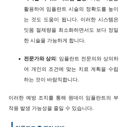
활용하여 임플란트 시술의 정확도를 높이
는 것도 도움이 됩니다. 이러한 시스템은
잇몸 절제량을 최소화하면서도 보다 정밀
한 시술을 가능하게 합니다.
전문가와 상의
: 임플란트 전문의와 상의하
여 개인의 조건에 맞는 치료 계획을 수립
하는 것이 바람직합니다.
이러한 예방 조치를 통해 원데이 임플란트의 부
작용 발생 가능성을 줄일 수 있습니다.