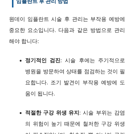
임플란트 후 관리 방법
원데이 임플란트 시술 후 관리는 부작용 예방에
중요한 요소입니다. 다음과 같은 방법으로 관리
해야 합니다:
정기적인 검진
: 시술 후에는 주기적으로
병원을 방문하여 상태를 점검하는 것이 필
요합니다. 조기 발견이 부작용 예방에 도
움이 됩니다.
적절한 구강 위생 유지
: 시술 부위는 감염
의 위험이 높기 때문에 철저한 구강 위생