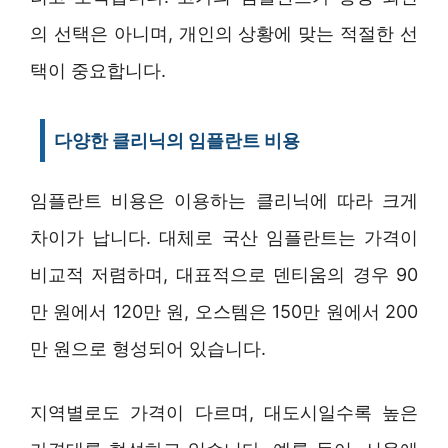
의 선택은 아니며, 개인의 상황에 맞는 적절한 선
택이 중요합니다.
다양한 클리닉의 임플란트 비용
임플란트 비용은 이용하는 클리닉에 따라 크게
차이가 납니다. 대체로 국산 임플란트는 가격이
비교적 저렴하며, 대표적으로 덴티움의 경우 90
만 원에서 120만 원, 오스템은 150만 원에서 200
만 원으로 형성되어 있습니다.
지역별로도 가격이 다르며, 대도시일수록 높은