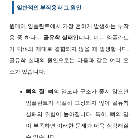
일반적인 부작용과 그 원인
원데이 임플란트에서 가장 흔하게 발생하는 부작
용 중 하나는
골유착 실패
입니다. 이는 임플란트
가 턱뼈와 제대로 결합되지 않을 때 발생합니다.
골유착 실패의 원인으로는 다음과 같은 여러 요
소가 있습니다:
뼈의 질
: 뼈의 밀도나 구조가 좋지 않으면
임플란트가 적절히 고정되지 않아 골유착
실패의 위험이 높아집니다. 특히, 뼈의 양
이 부족하면 이러한 문제가 더욱 심각해질
수 있습니다.