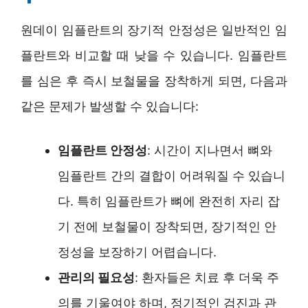
원데이 임플란트의 장기적 안정성은 일반적인 임
플란트와 비교할 때 낮을 수 있습니다. 임플란트
를 심은 후 즉시 보철물을 장착하게 되면, 다음과
같은 문제가 발생할 수 있습니다:
임플란트 안정성
: 시간이 지나면서 뼈와
임플란트 간의 결합이 어려워질 수 있습니
다. 특히 임플란트가 뼈에 완전히 자리 잡
기 전에 보철물이 장착되면, 장기적인 안
정성을 보장하기 어렵습니다.
관리의 필요성
: 환자들은 치료 후 더욱 주
의를 기울여야 하며, 정기적인 검진과 관