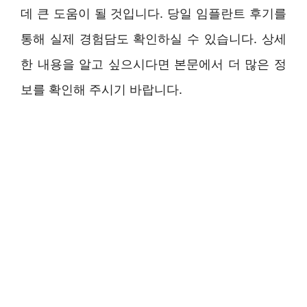
데 큰 도움이 될 것입니다. 당일 임플란트 후기를
통해 실제 경험담도 확인하실 수 있습니다. 상세
한 내용을 알고 싶으시다면 본문에서 더 많은 정
보를 확인해 주시기 바랍니다.