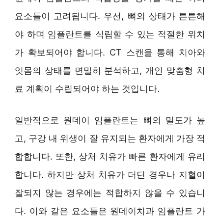
요소들이 고려됩니다. 우선, 뼈의 상태가 튼튼해
야 하며 임플란트를 식립할 수 있는 적절한 위치
가 확보되어야 합니다. CT 스캔을 통해 치아와
잇몸의 상태를 면밀히 분석하고, 개인 맞춤형 치
료 계획이 수립되어야 하는 것입니다.
일반적으로 원데이 임플란트는 뼈의 밀도가 높
고, 구강 내 위생이 잘 유지되는 환자에게 가장 적
합합니다. 또한, 상처 치유가 빠른 환자에게 유리
합니다. 하지만 상처 치유가 더딘 경우나 지혈이
잘되지 않는 경우에는 적합하지 않을 수 있습니
다. 이와 같은 요소들은 원데이치과 임플란트 가