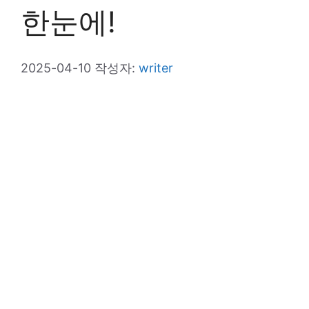
한눈에!
2025-04-10
작성자:
writer