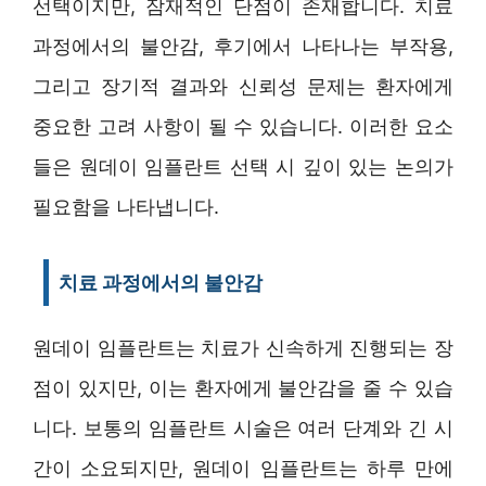
선택이지만, 잠재적인 단점이 존재합니다. 치료
과정에서의 불안감, 후기에서 나타나는 부작용,
그리고 장기적 결과와 신뢰성 문제는 환자에게
중요한 고려 사항이 될 수 있습니다. 이러한 요소
들은 원데이 임플란트 선택 시 깊이 있는 논의가
필요함을 나타냅니다.
치료 과정에서의 불안감
원데이 임플란트는 치료가 신속하게 진행되는 장
점이 있지만, 이는 환자에게 불안감을 줄 수 있습
니다. 보통의 임플란트 시술은 여러 단계와 긴 시
간이 소요되지만, 원데이 임플란트는 하루 만에