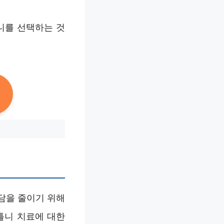
니를 선택하는 것
담을 줄이기 위해
틀니 치료에 대한