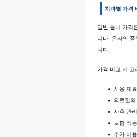
치과별 가격 
일반 틀니 가격
니다. 온라인 
니다.
가격 비교 시 고
사용 재료
의료진의
사후 관리
보험 적용
추가 비용