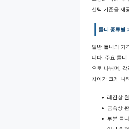
선택 기준을 제
틀니 종류별 
일반 틀니의 가
니다. 주요 틀
으로 나뉘며, 
차이가 크게 나
레진상 완전
금속상 완전
부분 틀니: