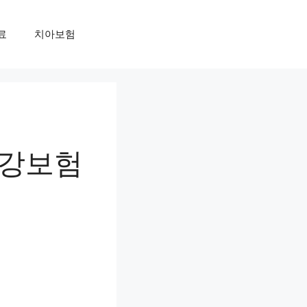
료
치아보험
건강보험