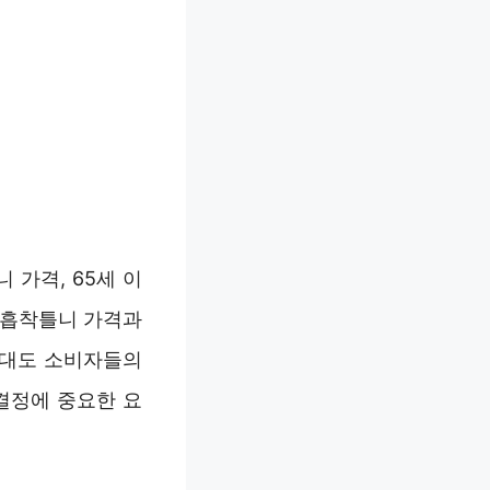
 가격, 65세 이
. 흡착틀니 가격과
격대도 소비자들의
결정에 중요한 요