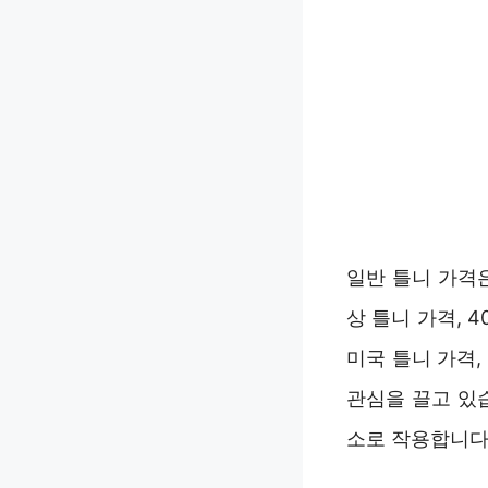
일반 틀니 가격은
상 틀니 가격, 
미국 틀니 가격
관심을 끌고 있
소로 작용합니다