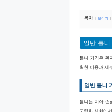
목차
보이기
일반 틀니
틀니 가격은 환
확한 비용과 세부
일반 틀니 
틀니는 치아 손
고령화 사회에서