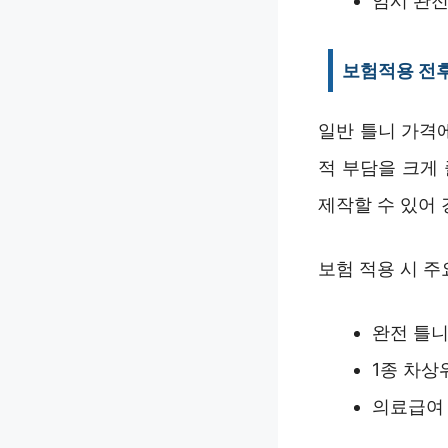
임시 완전 
보험적용 전후
일반 틀니 가격
적 부담을 크게
제작할 수 있어 
보험 적용 시 주
완전 틀니
1종 차상
의료급여