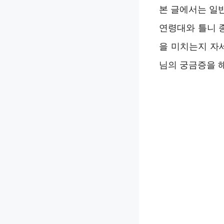
본 글에서는 일
연령대와 틀니 
을 미치는지 자
님의 궁금증을 