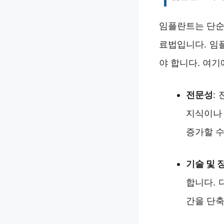
임플란트는 단순
료법입니다. 임
야 합니다. 여기
전문성
:
지식이나 
증가할 수
기술 및 
합니다. 
간을 단