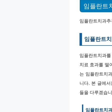
임플란트
임플란트치과추천
임플란트치
임플란트치과를 
치료 효과를 떨어
는 임플란트치과
니다. 본 글에
들을 다루겠습니
임플란트치과