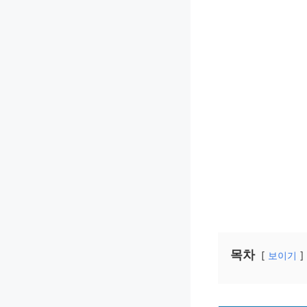
목차
보이기