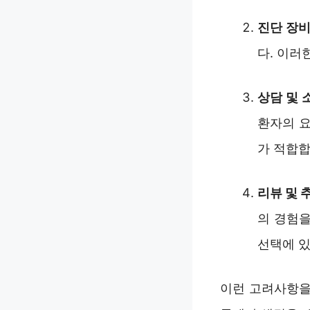
진단 장
다. 이러
상담 및 
환자의 요
가 적합합
리뷰 및 
의 경험을
선택에 있
이런 고려사항을