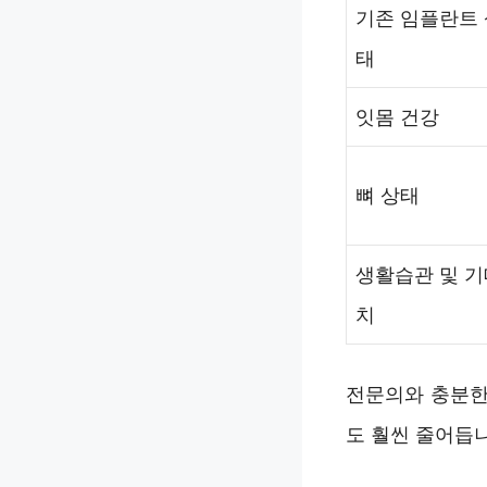
기존 임플란트 
태
잇몸 건강
뼈 상태
생활습관 및 기
치
전문의와 충분한
도 훨씬 줄어듭