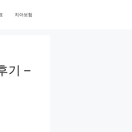
료
치아보험
후기 –