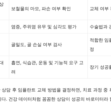
상
보철물의 마모, 파손 여부 확인
교체 여부
염증, 주위염 유무 및 심각도 평가
수술법과 
적합한 임
골밀도, 골 손실 여부 검사
정
대
흡연, 식습관, 운동 및 기능적 요구 고
장기 성공
려
 상담 후 임플란트 교체 방법을 결정하면, 치료 과정 중 
니다. 건강 데이터처럼 꼼꼼한 상담이 성공의 바로미터라 