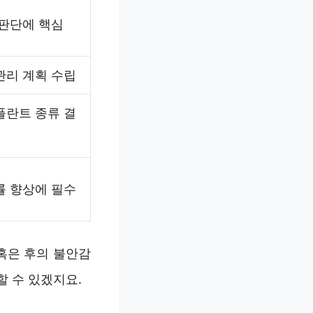
 판단에 핵심
관리 계획 수립
플란트 종류 결
률 향상에 필수
혹은 후의 불안감
할 수 있겠지요.