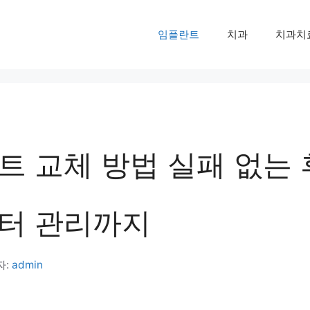
임플란트
치과
치과치
 교체 방법 실패 없는 
터 관리까지
자:
admin