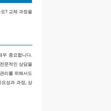
요? 교체 과정을
매우 중요합니다.
 전문적인 상담을
 관리를 위해서도
요성과 과정, 상