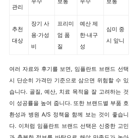
우수
보통
우수
보통
관리
장기 사
프리미
예산 제
추천
심미 중
용·가성
엄 품
한·내구
대상
시 앞니
비
질
성
여러 자료와 후기를 보면, 임플란트 브랜드 선택
시 단순히 가격만 기준으로 삼으면 위험할 수 있
습니다. 골질, 예산, 치료 목적을 잘 고려하는 것
이 성공률을 높여 줍니다. 또한 브랜드별 부품 호
환성과 병원 A/S 정책을 함께 보는 것이 좋습니
다. 이처럼 임플란트 브랜드 선택은 신중한 고민
과 충분한 정보를 바탕으로 해야 만족도가 높아