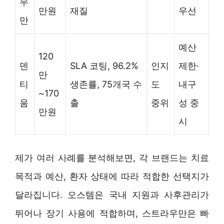
우
만원
재질
우선
만
예산
120
덴
SLA 코팅, 96.2%
인지
제한·
만
티
생존률, 75개국 수
도
내구
~170
움
출
중위
성 중
만원
시
제가 여러 사례를 분석해보면, 각 브랜드는 치료
목적과 예산, 환자 상태에 따라 적합한 선택지가
달라집니다. 오스템은 국내 지원과 사후관리가
뛰어나 장기 사용에 적합하며, 스트라우만은 빠