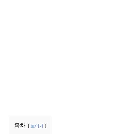
목차
보이기