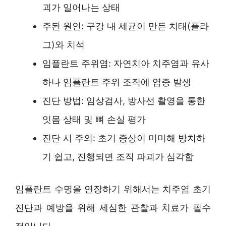
괴가 일어나는 상태
주된 원인: 구강 내 세균이 만든 치태(플라
그)와 치석
임플란트 주위염: 자연치아 치주염과 유사
하나 임플란트 주위 조직에 염증 발생
진단 방법: 임상검사, 방사선 촬영을 통한
잇몸 상태 및 뼈 손실 평가
진단 시 주의: 초기 증상이 미미해 방치하
기 쉽고, 진행되면 조직 파괴가 심각함
임플란트 수명을 연장하기 위해서는 치주염 초기
진단과 예방을 위해 세심한 관찰과 치료가 필수