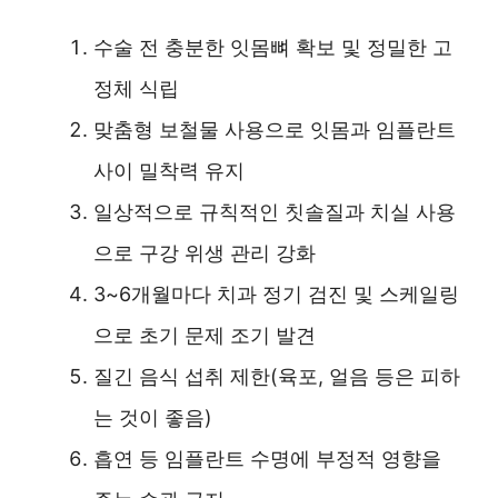
수술 전 충분한 잇몸뼈 확보 및 정밀한 고
정체 식립
맞춤형 보철물 사용으로 잇몸과 임플란트
사이 밀착력 유지
일상적으로 규칙적인 칫솔질과 치실 사용
으로 구강 위생 관리 강화
3~6개월마다 치과 정기 검진 및 스케일링
으로 초기 문제 조기 발견
질긴 음식 섭취 제한(육포, 얼음 등은 피하
는 것이 좋음)
흡연 등 임플란트 수명에 부정적 영향을