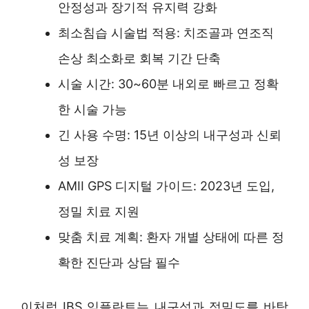
안정성과 장기적 유지력 강화
최소침습 시술법 적용: 치조골과 연조직
손상 최소화로 회복 기간 단축
시술 시간: 30~60분 내외로 빠르고 정확
한 시술 가능
긴 사용 수명: 15년 이상의 내구성과 신뢰
성 보장
AMII GPS 디지털 가이드: 2023년 도입,
정밀 치료 지원
맞춤 치료 계획: 환자 개별 상태에 따른 정
확한 진단과 상담 필수
이처럼 IBS 임플란트는 내구성과 정밀도를 바탕