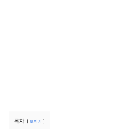
목차
보이기