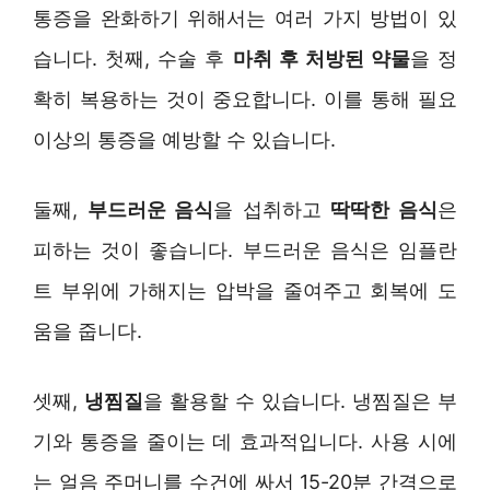
통증을 완화하기 위해서는 여러 가지 방법이 있
습니다. 첫째, 수술 후
마취 후 처방된 약물
을 정
확히 복용하는 것이 중요합니다. 이를 통해 필요
이상의 통증을 예방할 수 있습니다.
둘째,
부드러운 음식
을 섭취하고
딱딱한 음식
은
피하는 것이 좋습니다. 부드러운 음식은 임플란
트 부위에 가해지는 압박을 줄여주고 회복에 도
움을 줍니다.
셋째,
냉찜질
을 활용할 수 있습니다. 냉찜질은 부
기와 통증을 줄이는 데 효과적입니다. 사용 시에
는 얼음 주머니를 수건에 싸서 15-20분 간격으로