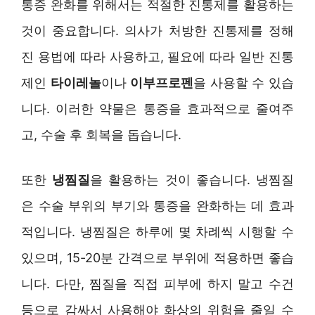
통증 완화를 위해서는 적절한 진통제를 활용하는
것이 중요합니다. 의사가 처방한 진통제를 정해
진 용법에 따라 사용하고, 필요에 따라 일반 진통
제인
타이레놀
이나
이부프로펜
을 사용할 수 있습
니다. 이러한 약물은 통증을 효과적으로 줄여주
고, 수술 후 회복을 돕습니다.
또한
냉찜질
을 활용하는 것이 좋습니다. 냉찜질
은 수술 부위의 부기와 통증을 완화하는 데 효과
적입니다. 냉찜질은 하루에 몇 차례씩 시행할 수
있으며, 15-20분 간격으로 부위에 적용하면 좋습
니다. 다만, 찜질을 직접 피부에 하지 말고 수건
등으로 감싸서 사용해야 화상의 위험을 줄일 수