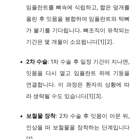
임플란트를 뼈속에 식립하고, 짧은 덮개를
올린 후 잇몸을 봉합하여 임플란트와 턱뼈
가 붙기를 기다립니다. 뼈조직이 유착되는
기간은 몇 개월이 소요됩니다[1][2].
2차 수술
: 1차 수술 후 일정 기간이 지나면,
잇몸을 다시 열고 임플란트 위에 기둥을
연결합니다. 이 과정은 환자의 상황에 따
라 생략될 수도 있습니다[1][3].
보철물 장착
: 2차 수술 후 잇몸이 아문 뒤,
인상을 떠 보철물을 장착하는 단계입니다
[1].