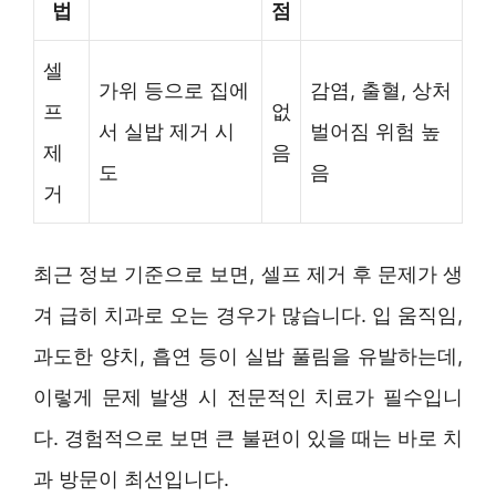
법
점
셀
가위 등으로 집에
감염, 출혈, 상처
프
없
서 실밥 제거 시
벌어짐 위험 높
제
음
도
음
거
최근 정보 기준으로 보면, 셀프 제거 후 문제가 생
겨 급히 치과로 오는 경우가 많습니다. 입 움직임,
과도한 양치, 흡연 등이 실밥 풀림을 유발하는데,
이렇게 문제 발생 시 전문적인 치료가 필수입니
다. 경험적으로 보면 큰 불편이 있을 때는 바로 치
과 방문이 최선입니다.