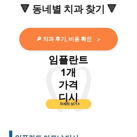
🔻
동네별 치과 찾기
🔻
🔎 치과 후기, 비용 확인