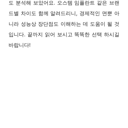
도 분석해 보았어요. 오스템 임플란트 같은 브랜
드별 차이도 함께 알려드리니, 경제적인 면뿐 아
니라 성능상 장단점도 이해하는 데 도움이 될 것
입니다. 끝까지 읽어 보시고 똑똑한 선택 하시길
바랍니다!