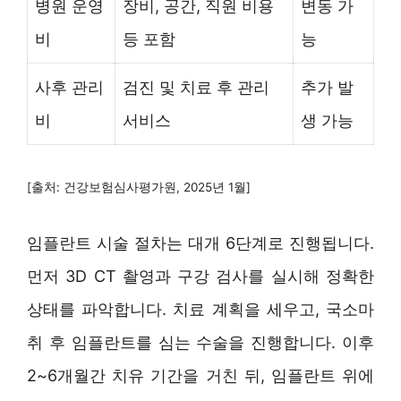
병원 운영
장비, 공간, 직원 비용
변동 가
비
등 포함
능
사후 관리
검진 및 치료 후 관리
추가 발
비
서비스
생 가능
[출처: 건강보험심사평가원, 2025년 1월]
임플란트 시술 절차는 대개 6단계로 진행됩니다.
먼저 3D CT 촬영과 구강 검사를 실시해 정확한
상태를 파악합니다. 치료 계획을 세우고, 국소마
취 후 임플란트를 심는 수술을 진행합니다. 이후
2~6개월간 치유 기간을 거친 뒤, 임플란트 위에