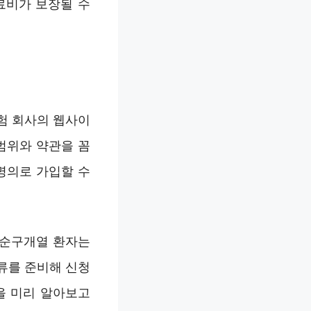
료비가 보장될 수
험 회사의 웹사이
범위와 약관을 꼼
명의로 가입할 수
구순구개열 환자는
류를 준비해 신청
을 미리 알아보고