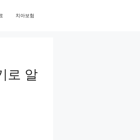
료
치아보험
기로 알