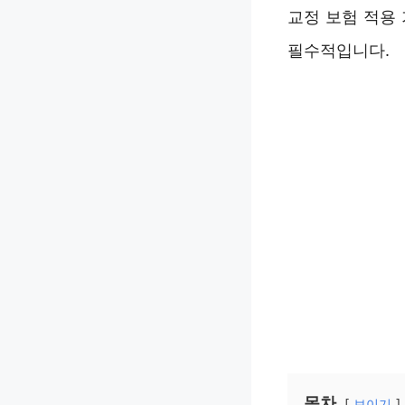
교정 보험 적용
필수적입니다.
목차
보이기