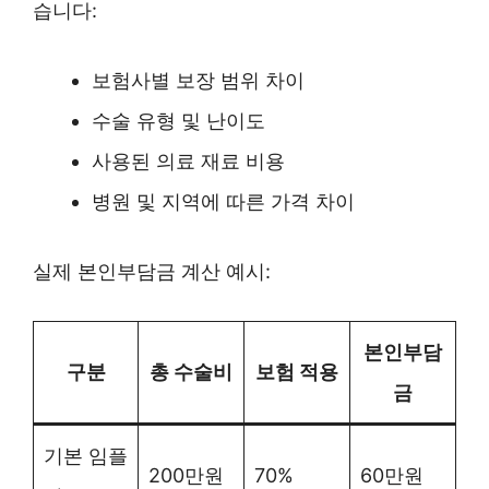
습니다:
보험사별 보장 범위 차이
수술 유형 및 난이도
사용된 의료 재료 비용
병원 및 지역에 따른 가격 차이
실제 본인부담금 계산 예시:
본인부담
구분
총 수술비
보험 적용
금
기본 임플
200만원
70%
60만원