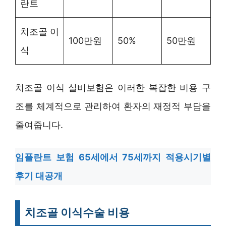
란트
치조골 이
100만원
50%
50만원
식
치조골 이식 실비보험은 이러한 복잡한 비용 구
조를 체계적으로 관리하여 환자의 재정적 부담을
줄여줍니다.
임플란트 보험 65세에서 75세까지 적용시기별
후기 대공개
치조골 이식수술 비용