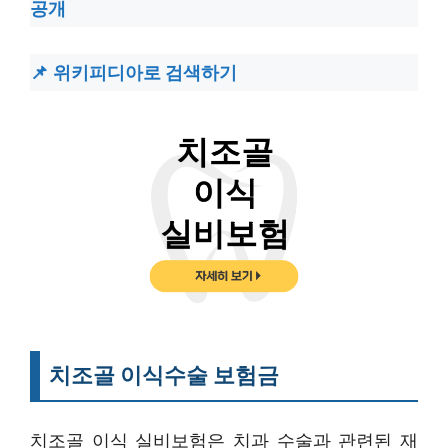
공개
위키피디아로 검색하기
치조골 이식수술 보험금
치조골 이식 실비보험은 치과 수술과 관련된 재