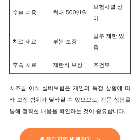
보험사별 상
수술 비용
최대 500만원
이
일부 제한 있
치료 재료
부분 보장
음
후속 치료
제한적 보장
조건부
치조골 이식 실비보험은 개인의 특정 상황에 따
라 보장 범위가 달라질 수 있으므로, 전문 상담을
통해 정확한 내용을 확인하는 것이 중요합니다.
🔎 우리지역 병원찾기