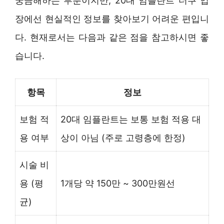
궁금해하는 부분이지만, 20대 임플란트 더쿠 입
장에선 현실적인 정보를 찾아보기 어려운 편입니
다. 현재로서는 다음과 같은 점을 참고하시면 좋
습니다.
항목
정보
보험 적
20대 임플란트는 보통 보험 적용 대
용 여부
상이 아님 (주로 고령층에 한정)
시술 비
용 (평
1개당 약 150만 ~ 300만원선
균)