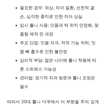
필요한 경우: 외상, 치아 질환, 선천적 결
손, 심각한 충치로 인한 치아 상실
임시 틀니 사용: 잇몸과 턱 위치 안정화, 맞
춤형 제작 전 과정
주요 단점: 잇몸 자극, 저작 기능 저하, 잇
몸 뼈 흡수로 인한 불안정
심리적 부담: 젊은 나이에 틀니 착용에 따
른 스트레스 가능성
관리법: 정기적 치과 방문과 틀니 조정은
필수
따라서 20대 틀니 더쿠에서 이 부분을 주의 깊게