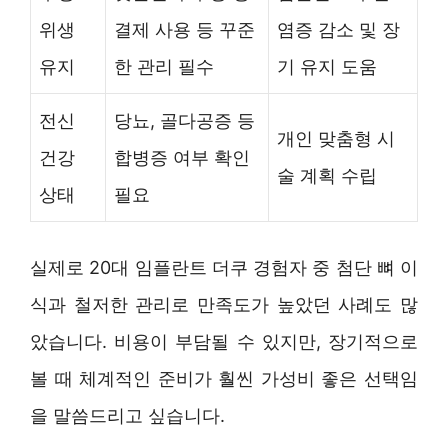
위생
결제 사용 등 꾸준
염증 감소 및 장
유지
한 관리 필수
기 유지 도움
전신
당뇨, 골다공증 등
개인 맞춤형 시
건강
합병증 여부 확인
술 계획 수립
상태
필요
실제로 20대 임플란트 더쿠 경험자 중 첨단 뼈 이
식과 철저한 관리로 만족도가 높았던 사례도 많
았습니다. 비용이 부담될 수 있지만, 장기적으로
볼 때 체계적인 준비가 훨씬 가성비 좋은 선택임
을 말씀드리고 싶습니다.