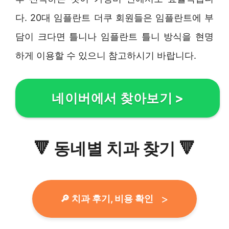
다. 20대 임플란트 더쿠 회원들은 임플란트에 부
담이 크다면 틀니나 임플란트 틀니 방식을 현명
하게 이용할 수 있으니 참고하시기 바랍니다.
네이버에서 찾아보기
>
🔻
동네별 치과 찾기
🔻
🔎 치과 후기, 비용 확인