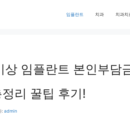
임플란트
치과
치과치
 이상 임플란트 본인부담금
총정리 꿀팁 후기!
자:
admin