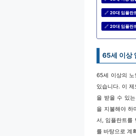
🔗
20대 임플란트
🔗
20대 임플란트
65세 이상
65세 이상의 
있습니다. 이 제
을 받을 수 있
을 지불해야 하
서, 임플란트를
를 바탕으로 계