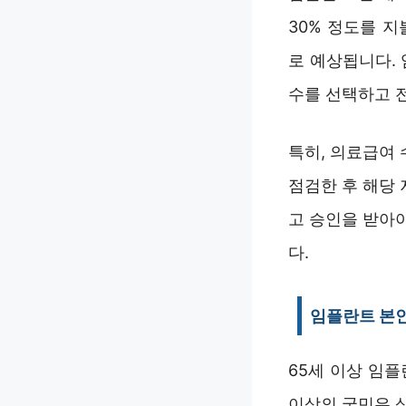
30% 정도를 지
로 예상됩니다.
수를 선택하고 
특히, 의료급여
점검한 후 해당
고 승인을 받아야
다.
임플란트 본
65세 이상 임
이상의 국민은 