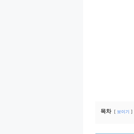
목차
보이기