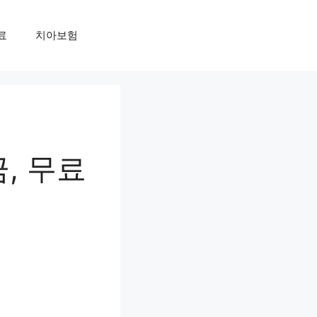
료
치아보험
, 무료