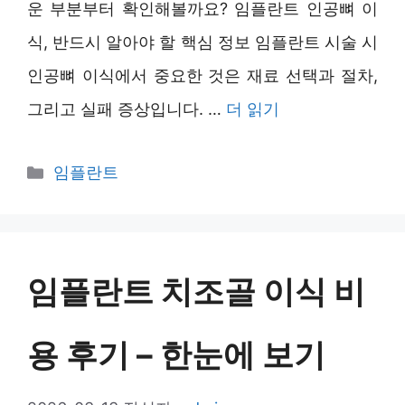
운 부분부터 확인해볼까요? 임플란트 인공뼈 이
식, 반드시 알아야 할 핵심 정보 임플란트 시술 시
인공뼈 이식에서 중요한 것은 재료 선택과 절차,
그리고 실패 증상입니다. …
더 읽기
카
임플란트
테
고
리
임플란트 치조골 이식 비
용 후기 – 한눈에 보기