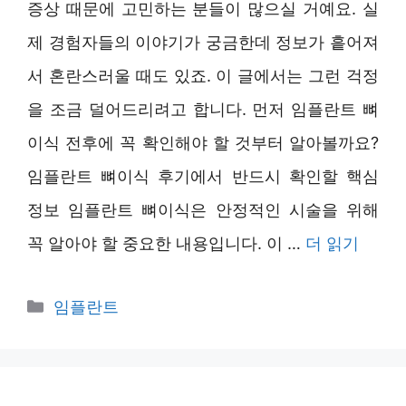
증상 때문에 고민하는 분들이 많으실 거예요. 실
제 경험자들의 이야기가 궁금한데 정보가 흩어져
서 혼란스러울 때도 있죠. 이 글에서는 그런 걱정
을 조금 덜어드리려고 합니다. 먼저 임플란트 뼈
이식 전후에 꼭 확인해야 할 것부터 알아볼까요?
임플란트 뼈이식 후기에서 반드시 확인할 핵심
정보 임플란트 뼈이식은 안정적인 시술을 위해
꼭 알아야 할 중요한 내용입니다. 이 …
더 읽기
카
임플란트
테
고
리