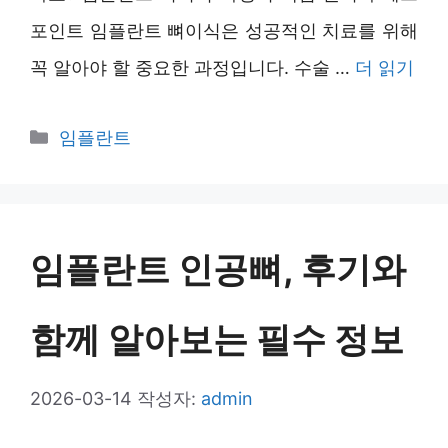
포인트 임플란트 뼈이식은 성공적인 치료를 위해
꼭 알아야 할 중요한 과정입니다. 수술 …
더 읽기
카
임플란트
테
고
리
임플란트 인공뼈, 후기와
함께 알아보는 필수 정보
2026-03-14
작성자:
admin