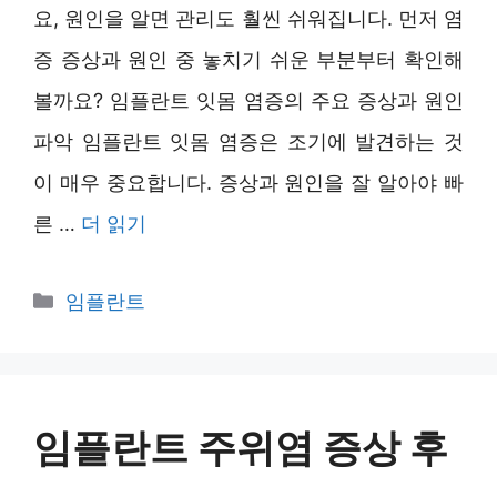
요, 원인을 알면 관리도 훨씬 쉬워집니다. 먼저 염
증 증상과 원인 중 놓치기 쉬운 부분부터 확인해
볼까요? 임플란트 잇몸 염증의 주요 증상과 원인
파악 임플란트 잇몸 염증은 조기에 발견하는 것
이 매우 중요합니다. 증상과 원인을 잘 알아야 빠
른 …
더 읽기
카
임플란트
테
고
리
임플란트 주위염 증상 후