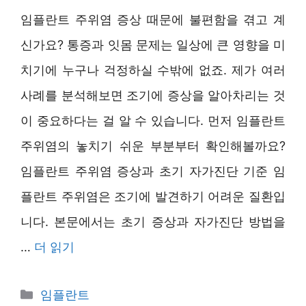
임플란트 주위염 증상 때문에 불편함을 겪고 계
신가요? 통증과 잇몸 문제는 일상에 큰 영향을 미
치기에 누구나 걱정하실 수밖에 없죠. 제가 여러
사례를 분석해보면 조기에 증상을 알아차리는 것
이 중요하다는 걸 알 수 있습니다. 먼저 임플란트
주위염의 놓치기 쉬운 부분부터 확인해볼까요?
임플란트 주위염 증상과 초기 자가진단 기준 임
플란트 주위염은 조기에 발견하기 어려운 질환입
니다. 본문에서는 초기 증상과 자가진단 방법을
…
더 읽기
카
임플란트