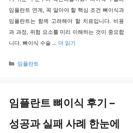
임플란트 연계, 꼭 알아야 할 핵심 조건 뼈이식과
임플란트는 함께 고려해야 할 치료입니다. 비용
과 과정, 위험 요소를 미리 이해하는 것이 중요합
니다. 뼈이식 수술 …
더 읽기
카
임플란트
테
고
리
임플란트 뼈이식 후기 –
성공과 실패 사례 한눈에