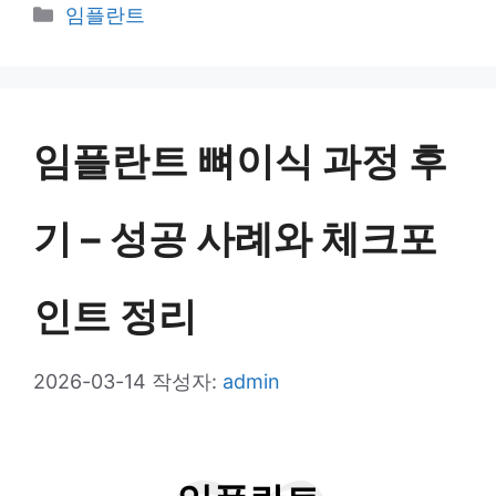
카
임플란트
테
고
리
임플란트 뼈이식 과정 후
기 – 성공 사례와 체크포
인트 정리
2026-03-14
작성자:
admin