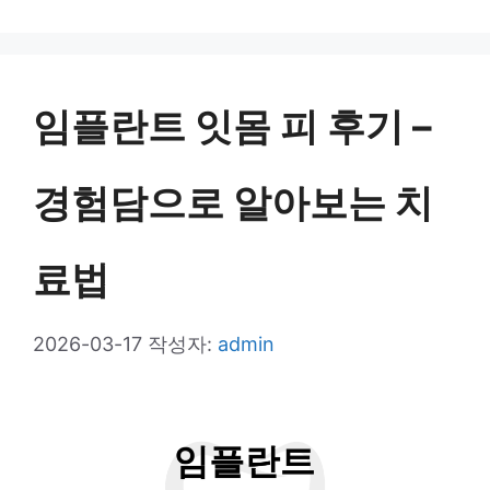
테
고
리
임플란트 잇몸 피 후기 –
경험담으로 알아보는 치
료법
2026-03-17
작성자:
admin