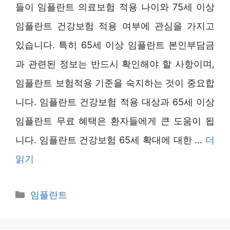
들이 임플란트 의료보험 적용 나이와 75세 이상
임플란트 건강보험 적용 여부에 관심을 가지고
있습니다. 특히 65세 이상 임플란트 본인부담금
과 관련된 정보는 반드시 확인해야 할 사항이며,
임플란트 보험적용 기준을 숙지하는 것이 중요합
니다. 임플란트 건강보험 적용 대상과 65세 이상
임플란트 무료 혜택은 환자들에게 큰 도움이 됩
니다. 임플란트 건강보험 65세 확대에 대한 …
더
읽기
카
임플란트
테
고