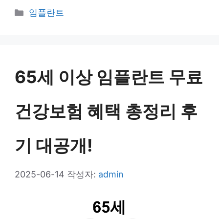
카
임플란트
테
고
리
65세 이상 임플란트 무료
건강보험 혜택 총정리 후
기 대공개!
2025-06-14
작성자:
admin