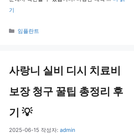
기
카
임플란트
테
고
리
사랑니 실비 디시 치료비
보장 청구 꿀팁 총정리 후
기 💡
2025-06-15
작성자:
admin