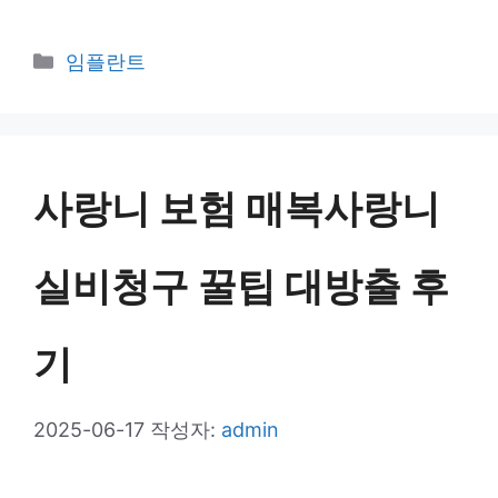
카
임플란트
테
고
리
사랑니 보험 매복사랑니
실비청구 꿀팁 대방출 후
기
2025-06-17
작성자:
admin