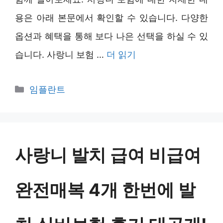
용은 아래 본문에서 확인할 수 있습니다. 다양한
옵션과 혜택을 통해 보다 나은 선택을 하실 수 있
습니다. 사랑니 보험 …
더 읽기
카
임플란트
테
고
리
사랑니 발치 급여 비급여
완전매복 4개 한번에 발