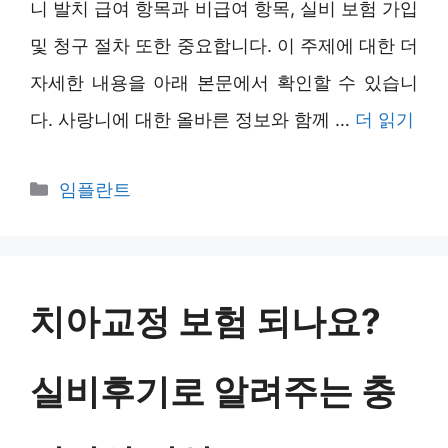
니 발치 급여 항목과 비급여 항목, 실비 보험 가입
및 청구 절차 또한 중요합니다. 이 주제에 대한 더
자세한 내용을 아래 본문에서 확인할 수 있습니
다. 사랑니에 대한 올바른 정보와 함께 …
더 읽기
카
임플란트
테
고
리
치아교정 보험 되나요?
실비후기로 알려주는 충