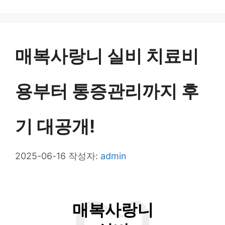
테
고
리
매복사랑니 실비 치료비
용부터 통증관리까지 후
기 대공개!
2025-06-16
작성자:
admin