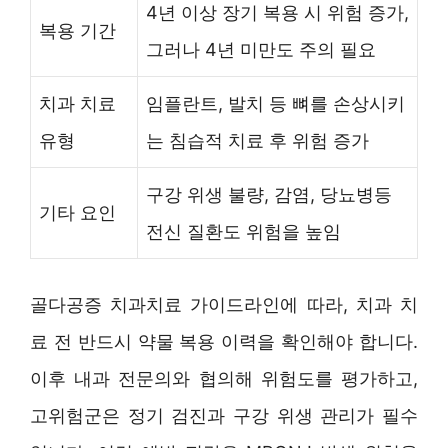
4년 이상 장기 복용 시 위험 증가,
복용 기간
그러나 4년 미만도 주의 필요
치과 치료
임플란트, 발치 등 뼈를 손상시키
유형
는 침습적 치료 후 위험 증가
구강 위생 불량, 감염, 당뇨병등
기타 요인
전신 질환도 위험을 높임
골다공증 치과치료 가이드라인에 따라, 치과 치
료 전 반드시 약물 복용 이력을 확인해야 합니다.
이후 내과 전문의와 협의해 위험도를 평가하고,
고위험군은 정기 검진과 구강 위생 관리가 필수