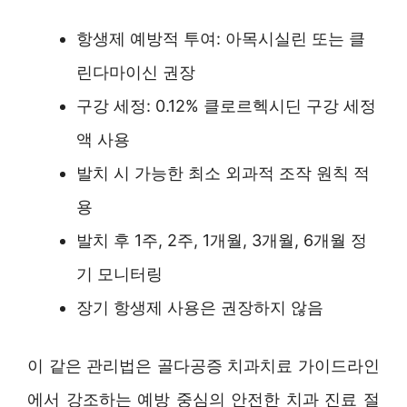
항생제 예방적 투여: 아목시실린 또는 클
린다마이신 권장
구강 세정: 0.12% 클로르헥시딘 구강 세정
액 사용
발치 시 가능한 최소 외과적 조작 원칙 적
용
발치 후 1주, 2주, 1개월, 3개월, 6개월 정
기 모니터링
장기 항생제 사용은 권장하지 않음
이 같은 관리법은 골다공증 치과치료 가이드라인
에서 강조하는 예방 중심의 안전한 치과 진료 절