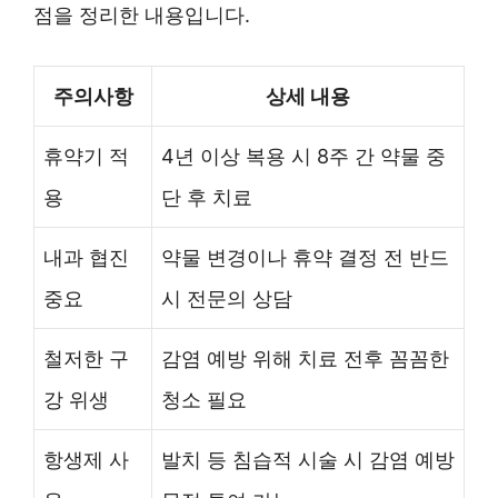
점을 정리한 내용입니다.
주의사항
상세 내용
휴약기 적
4년 이상 복용 시 8주 간 약물 중
용
단 후 치료
내과 협진
약물 변경이나 휴약 결정 전 반드
중요
시 전문의 상담
철저한 구
감염 예방 위해 치료 전후 꼼꼼한
강 위생
청소 필요
항생제 사
발치 등 침습적 시술 시 감염 예방