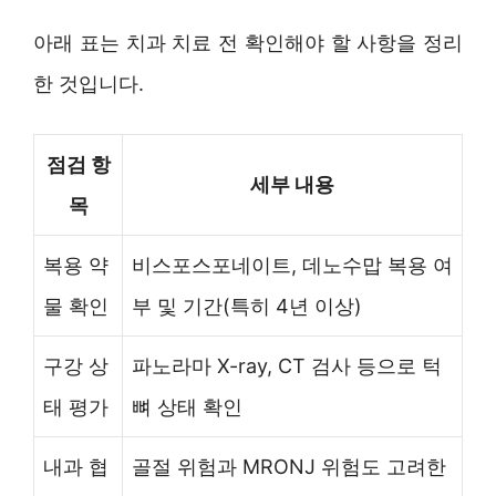
아래 표는 치과 치료 전 확인해야 할 사항을 정리
한 것입니다.
점검 항
세부 내용
목
복용 약
비스포스포네이트, 데노수맙 복용 여
물 확인
부 및 기간(특히 4년 이상)
구강 상
파노라마 X-ray, CT 검사 등으로 턱
태 평가
뼈 상태 확인
내과 협
골절 위험과 MRONJ 위험도 고려한