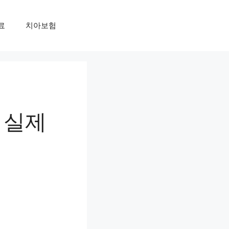
료
치아보험
 실제