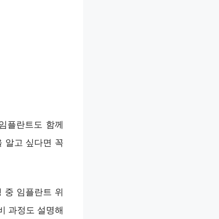
 임플란트도 함께
 알고 싶다면 꼭
 중 임플란트 위
비 과정도 설명해