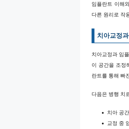
임플란트 이해와
다른 원리로 작용
치아교정과 
치아교정과 임플
이 공간을 조정
란트를 통해 빠
다음은 병행 치
치아 공간
교정 중 