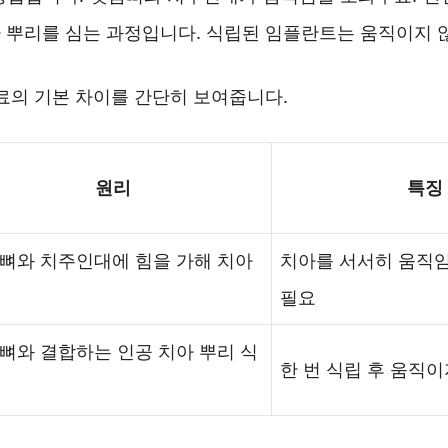
 뿌리를 심는 과정입니다. 식립된 임플란트는 움직이지 
료의 기본 차이를 간단히 보여줍니다.
원리
특징
뼈와 치주인대에 힘을 가해 치아
치아를 서서히 움직임
필요
뼈와 결합하는 인공 치아 뿌리 식
한 번 식립 후 움직이