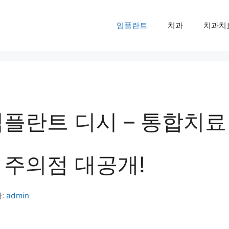
임플란트
치과
치과치
임플란트 디시 – 통합치료
 주의점 대공개!
:
admin