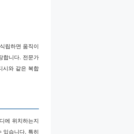
 식립하면 움직이
장합니다. 전문가
디시와 같은 복합
어디에 위치하는지
 있습니다. 특히