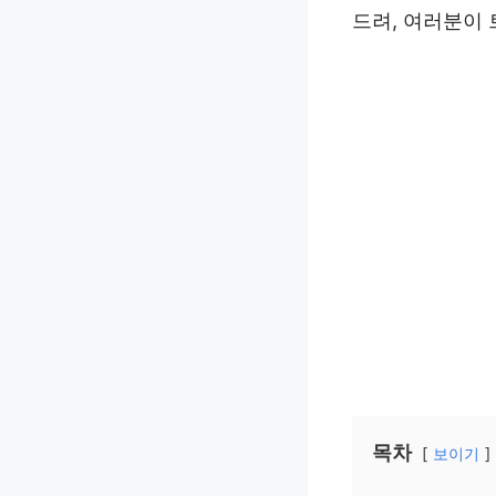
드려, 여러분이
목차
보이기