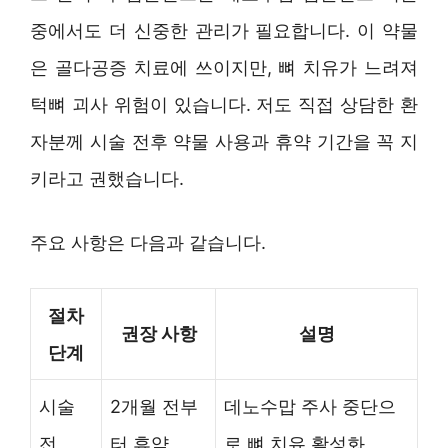
중에서도 더 신중한 관리가 필요합니다. 이 약물
은 골다공증 치료에 쓰이지만, 뼈 치유가 느려져
턱뼈 괴사 위험이 있습니다. 저도 직접 상담한 환
자분께 시술 전후 약물 사용과 휴약 기간을 꼭 지
키라고 권했습니다.
주요 사항은 다음과 같습니다.
절차
권장 사항
설명
단계
시술
2개월 전부
데노수맙 주사 중단으
전
터 휴약
로 뼈 치유 활성화