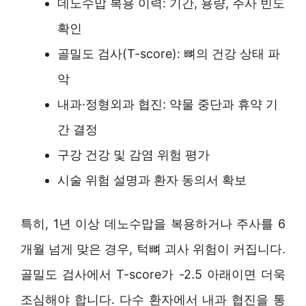
데노수맙 복용 이력: 기간, 용량, 주사 빈도
확인
골밀도 검사(T-score): 뼈의 건강 상태 파
악
내과·정형외과 협진: 약물 중단과 휴약 기
간 결정
구강 건강 및 감염 위험 평가
시술 위험 설명과 환자 동의서 확보
특히, 1년 이상 데노수맙을 복용하거나 주사를 6
개월 넘게 맞은 경우, 턱뼈 괴사 위험이 커집니다.
골밀도 검사에서 T-score가 -2.5 아래이면 더욱
조심해야 합니다. 다수 환자에서 내과 협진을 통