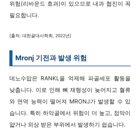
위험(리바운드 효과)이 있으므로 내과 협진이 꼭
필요합니다.
[출처: 대한골대사학회, 2022년]
Mronj 기전과 발생 위험
데노수맙은 RANKL을 억제해 파골세포 활동을
낮춥니다. 이로 인해 뼈 재형성이 늦어지고 혈류
와 면역 능력이 떨어져 MRONJ가 발생할 수 있
습니다. 특히 하악골에서 위험이 더 높고, 점막이
얇거나 외상 받은 부위에서 발생하기 쉽습니다.