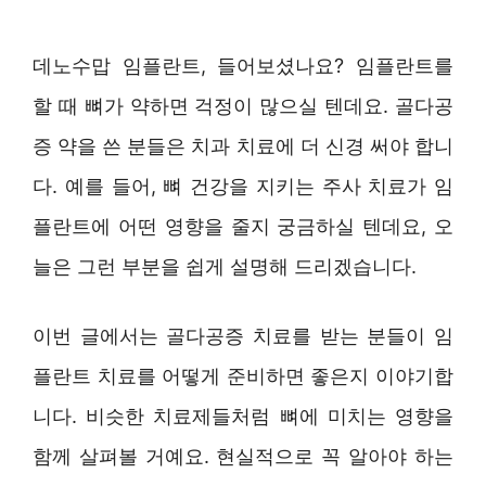
데노수맙 임플란트, 들어보셨나요? 임플란트를
할 때 뼈가 약하면 걱정이 많으실 텐데요. 골다공
증 약을 쓴 분들은 치과 치료에 더 신경 써야 합니
다. 예를 들어, 뼈 건강을 지키는 주사 치료가 임
플란트에 어떤 영향을 줄지 궁금하실 텐데요, 오
늘은 그런 부분을 쉽게 설명해 드리겠습니다.
이번 글에서는 골다공증 치료를 받는 분들이 임
플란트 치료를 어떻게 준비하면 좋은지 이야기합
니다. 비슷한 치료제들처럼 뼈에 미치는 영향을
함께 살펴볼 거예요. 현실적으로 꼭 알아야 하는