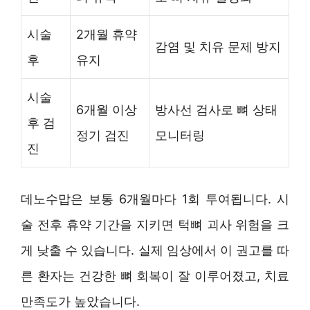
시술
2개월 휴약
감염 및 치유 문제 방지
후
유지
시술
6개월 이상
방사선 검사로 뼈 상태
후 검
정기 검진
모니터링
진
데노수맙은 보통 6개월마다 1회 투여됩니다. 시
술 전후 휴약 기간을 지키면 턱뼈 괴사 위험을 크
게 낮출 수 있습니다. 실제 임상에서 이 권고를 따
른 환자는 건강한 뼈 회복이 잘 이루어졌고, 치료
만족도가 높았습니다.