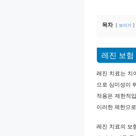
목차
보이기
레진 보험
레진 치료는 치
으로 심미성이 
적용은 제한적입니
이러한 제한으로
레진 치료의 보