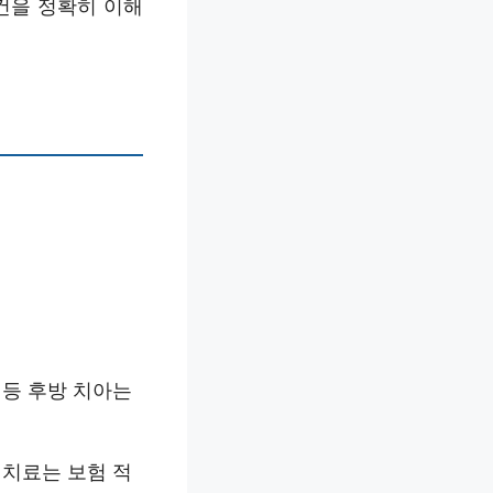
건을 정확히 이해
 등 후방 치아는
 치료는 보험 적