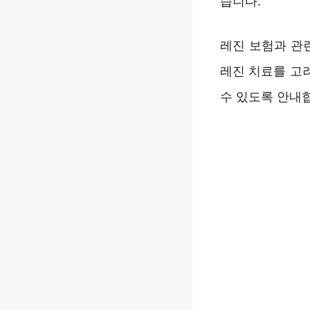
습니다.
레진 보험과 관
레진 치료를 고
수 있도록 안내