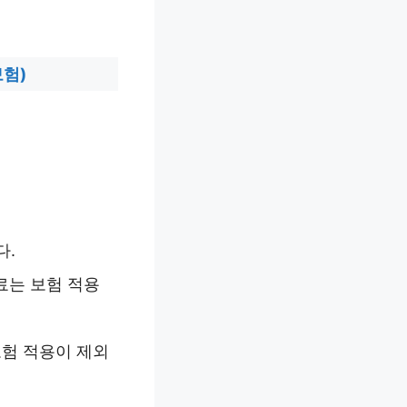
보험)
다.
료는 보험 적용
보험 적용이 제외