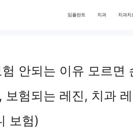
임플란트
치과
치과치
보험 안되는 이유 모르면 
 보험되는 레진, 치과 레
니 보험)