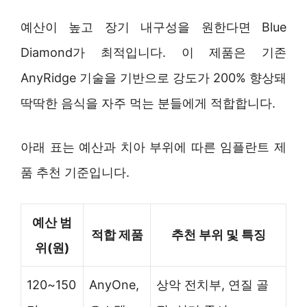
예산이 높고 장기 내구성을 원한다면 Blue
Diamond가 최적입니다. 이 제품은 기존
AnyRidge 기술을 기반으로 강도가 200% 향상돼
딱딱한 음식을 자주 먹는 분들에게 적합합니다.
아래 표는 예산과 치아 부위에 따른 임플란트 제
품 추천 기준입니다.
예산 범
적합 제품
추천 부위 및 특징
위(원)
120~150
AnyOne,
상악 전치부, 연질 골