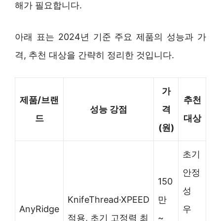
해가 필요합니다.
아래 표는 2024년 기준 주요 제품의 성능과 가
격, 추천 대상을 간략히 정리한 것입니다.
가
제품/브랜
추천
성능 강점
격
드
대상
(원)
초기
안정
150
성
KnifeThread·XPEED
만
AnyRidge
우
적용, 초기 고정력 최
~