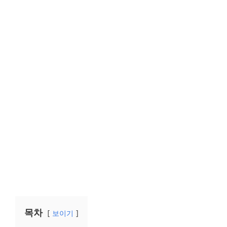
목차
보이기