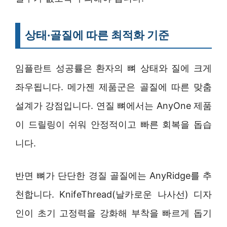
상태·골질에 따른 최적화 기준
임플란트 성공률은 환자의 뼈 상태와 질에 크게
좌우됩니다. 메가젠 제품군은 골질에 따른 맞춤
설계가 강점입니다. 연질 뼈에서는 AnyOne 제품
이 드릴링이 쉬워 안정적이고 빠른 회복을 돕습
니다.
반면 뼈가 단단한 경질 골질에는 AnyRidge를 추
천합니다. KnifeThread(날카로운 나사선) 디자
인이 초기 고정력을 강화해 부착을 빠르게 돕기