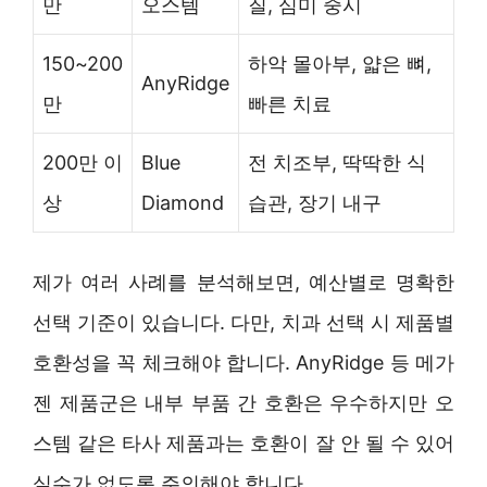
만
오스템
질, 심미 중시
150~200
하악 몰아부, 얇은 뼈,
AnyRidge
만
빠른 치료
200만 이
Blue
전 치조부, 딱딱한 식
상
Diamond
습관, 장기 내구
제가 여러 사례를 분석해보면, 예산별로 명확한
선택 기준이 있습니다. 다만, 치과 선택 시 제품별
호환성을 꼭 체크해야 합니다. AnyRidge 등 메가
젠 제품군은 내부 부품 간 호환은 우수하지만 오
스템 같은 타사 제품과는 호환이 잘 안 될 수 있어
실수가 없도록 주의해야 합니다.