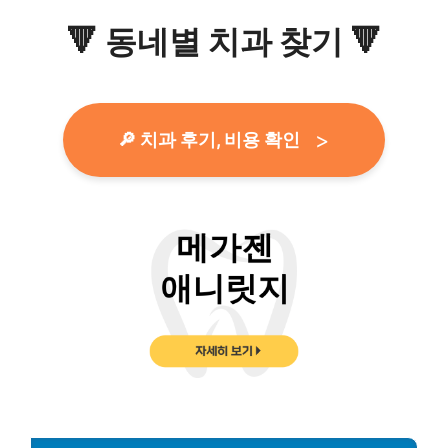
🔻
동네별 치과 찾기
🔻
🔎 치과 후기, 비용 확인