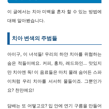
이 글에서는 치아 미백을 혼자 할 수 있는 방법에
대해 알아봤습니다.
치아 변색의 주범들
아이구, 이 녀석들! 우리의 하얀 치아를 위협하는
숨은 적들이에요. 커피, 홍차, 레드와인… 맛있지
만 치아엔 독! 이 음료들은 마치 몰래 숨어든 스파
이처럼 우리 치아를 서서히 물들이죠. 그뿐인가
요? 천만에요!
담배는 또 어떻고요? 입 안에 연기 구름을 만들어