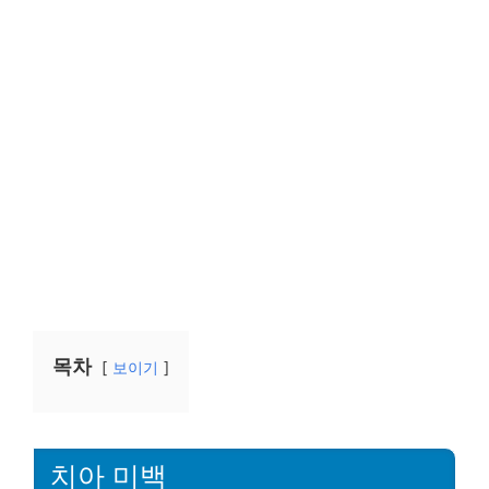
목차
보이기
치아 미백