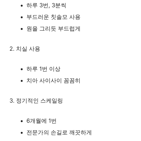
하루 3번, 3분씩
부드러운 칫솔모 사용
원을 그리듯 부드럽게
2. 치실 사용
하루 1번 이상
치아 사이사이 꼼꼼히
3. 정기적인 스케일링
6개월에 1번
전문가의 손길로 깨끗하게