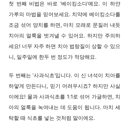
첫 번째 비법은 바로 ‘베이킹소다’예요. 이 하얀
가루의 마법을 믿어보세요. 치약에 베이킹소다를
조금 섞어 양치를 하면, 마치 모래로 문질러 내듯
치아의 얼룩을 벗겨낼 수 있어요. 하지만 주의하
세요! 너무 자주 하면 치아 법랑질이 상할 수 있으
니, 일주일에 한두 번 정도가 적당해요.
두 번째는 ‘사과식초’입니다. 이 신 녀석이 치아를
하얗게 만든다니, 믿기 어려우시죠? 하지만 사실
이에요! 물과 사과식초를 1:1로 섞어 가글하면, 치
아의 얼룩을 녹여내는 데 도움이 됩니다. 마치 세
탁할 때 식초를 넣는 것처럼 말이에요.