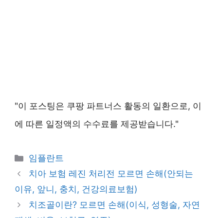
"이 포스팅은 쿠팡 파트너스 활동의 일환으로, 이
에 따른 일정액의 수수료를 제공받습니다."
카
임플란트
테
치아 보험 레진 처리전 모르면 손해(안되는
고
이유, 앞니, 충치, 건강의료보험)
리
치조골이란? 모르면 손해(이식, 성형술, 자연