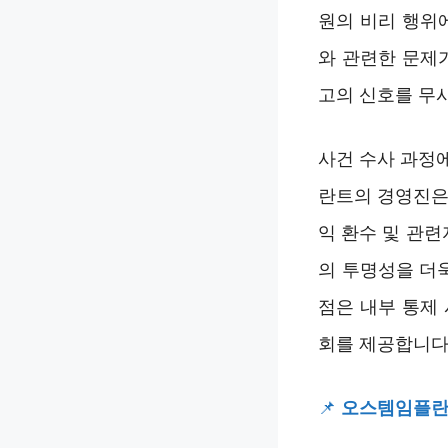
원의 비리 행위
와 관련한 문제
고의 신호를 무
사건 수사 과정
란트의 경영진은
익 환수 및 관련
의 투명성을 더
점은 내부 통제
회를 제공합니다
📌
오스템임플란