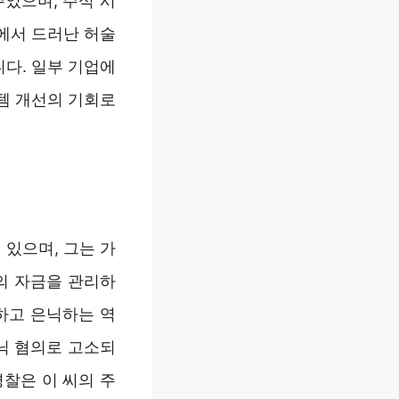
었으며, 주식 시
에서 드러난 허술
다. 일부 기업에
템 개선의 기회로
있으며, 그는 가
의 자금을 관리하
하고 은닉하는 역
닉 혐의로 고소되
찰은 이 씨의 주