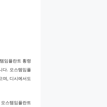
스템임플란트 횡령
니다. 오스템임플
으며, 디시에서도
. 오스템임플란트