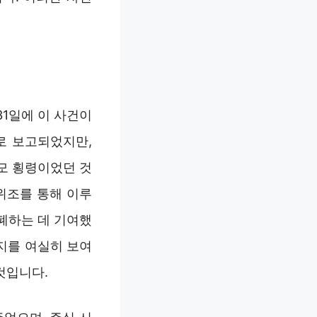
 31일에 이 사건이
로 보고되었지만,
모 횡령이었던 것
위조를 통해 이루
폐하는 데 기여했
지를 여실히 보여
것입니다.