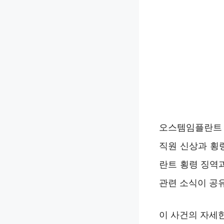
오스템임플란트 
직원 신상과 횡
란트 횡령 징역
관련 소식이 공
이 사건의 자세