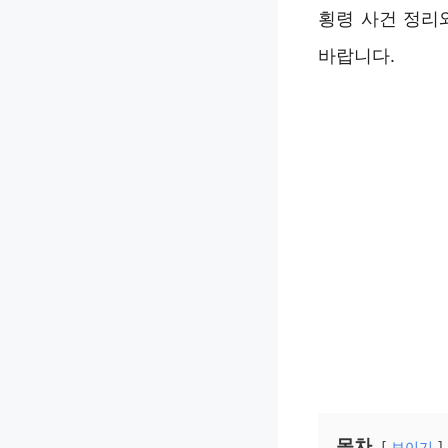
횡령 사건 정리
바랍니다.
목차
보이기