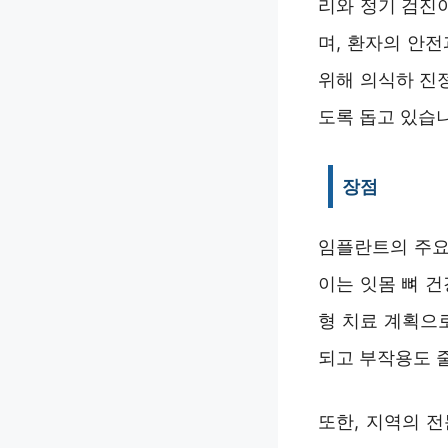
리와 정기 검진
며, 환자의 안
위해 의식하 진
도록 돕고 있습
장점
임플란트의 주요
이는 잇몸 뼈 
형 치료 계획으
되고 부작용도 
또한, 지역의 