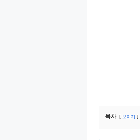
목차
보이기