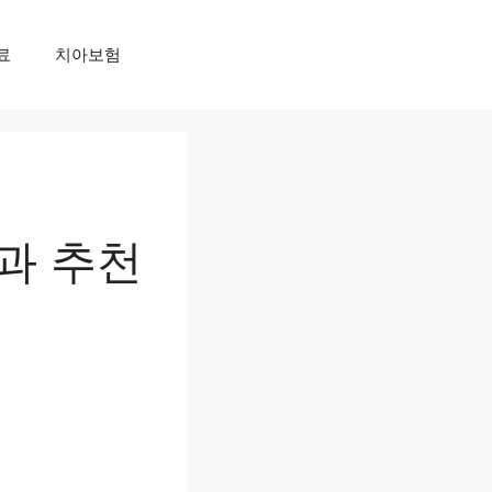
료
치아보험
과 추천