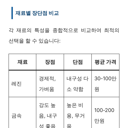
재료별 장단점 비교
각 재료의 특성을 종합적으로 비교하여 최적의
선택을 할 수 있습니다:
재료
장점
단점
평균 가격
경제적,
내구성 다
30-100만
레진
가벼움
소 약함
원
강도 높
높은 비
100-200
금속
음, 내구
용, 무거
만원
성 좋음
움