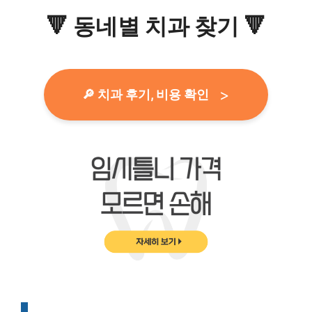
🔻
동네별 치과 찾기
🔻
🔎 치과 후기, 비용 확인