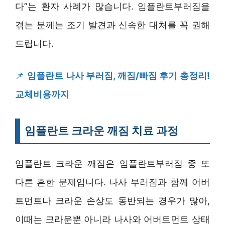
다”는 환자 사례가 많습니다. 임플란트부러짐을
겪는 분께는 조기 발견과 신속한 대처를 꼭 권해
드립니다.
📌
임플란트 나사 부러짐, 깨짐/빠짐 후기 총정리!
교체비용까지
임플란트 크라운 깨짐 치료 과정
임플란트 크라운 깨짐은 임플란트부러짐 중 또
다른 흔한 문제입니다. 나사 부러짐과 함께 어버
트먼트나 크라운 손상도 동반되는 경우가 많아,
이때는 크라운뿐 아니라 나사와 어버트먼트 상태