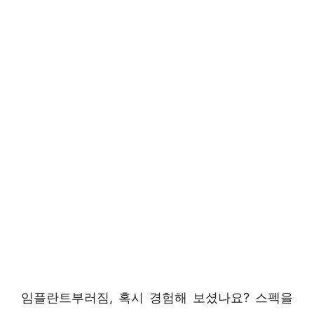
임플란트부러짐, 혹시 경험해 보셨나요? 스펙을