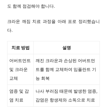
도 함께 점검해야 합니다.
크라운 깨짐 치료 과정을 아래 표로 정리했습니
다.
치료 방법
설명
어버트먼트
깨진 크라운과 손상된 어버트먼
및 크라운
트를 함께 교체하여 임플란트 기
교체
능 회복
염증 및 감
나사 부러짐 때문에 발생한 염증,
염 치료
감염은 항생제와 소독으로 치료