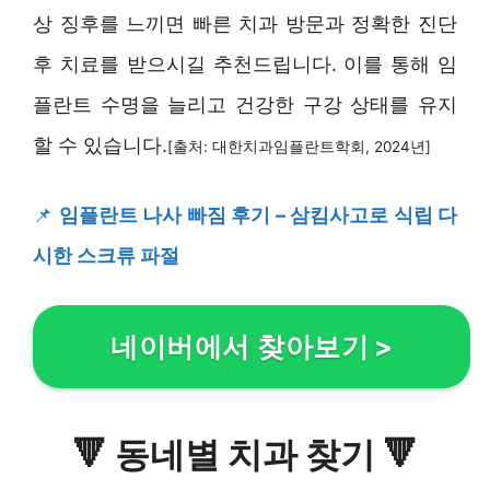
상 징후를 느끼면 빠른 치과 방문과 정확한 진단
후 치료를 받으시길 추천드립니다. 이를 통해 임
플란트 수명을 늘리고 건강한 구강 상태를 유지
할 수 있습니다.
[출처: 대한치과임플란트학회, 2024년]
📌
임플란트 나사 빠짐 후기 – 삼킴사고로 식립 다
시한 스크류 파절
네이버에서 찾아보기
>
🔻
동네별 치과 찾기
🔻