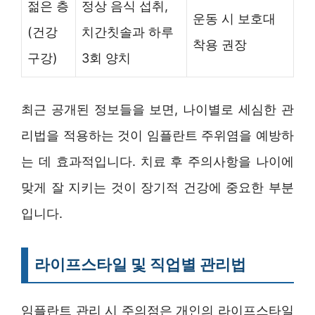
젊은 층
정상 음식 섭취,
운동 시 보호대
(건강
치간칫솔과 하루
착용 권장
구강)
3회 양치
최근 공개된 정보들을 보면, 나이별로 세심한 관
리법을 적용하는 것이 임플란트 주위염을 예방하
는 데 효과적입니다. 치료 후 주의사항을 나이에
맞게 잘 지키는 것이 장기적 건강에 중요한 부분
입니다.
라이프스타일 및 직업별 관리법
임플란트 관리 시 주의점은 개인의 라이프스타일