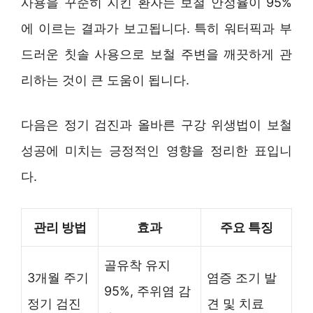
사용을 꾸준히 지킨 환자는 보철 안정율이 95%
에 이르는 결과가 보고됩니다. 특히 워터픽과 부
드러운 칫솔 사용으로 보철 주변을 깨끗하게 관
리하는 것이 큰 도움이 됩니다.
다음은 정기 검진과 올바른 구강 위생법이 보철
성공에 미치는 긍정적인 영향을 정리한 표입니
다.
관리 방법
효과
주요 특징
골유착 유지
3개월 주기
염증 조기 발
95%, 주위염 감
정기 검진
견 및 치료