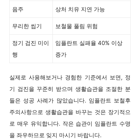
음주
상처 치유 지연 가능
무리한 씹기
보철물 풀림 위험
정기 검진 미이
임플란트 실패율 40% 이상
행
증가
실제로 사용해보거나 경험한 기준에서 보면, 정
기 검진을 꾸준히 받으며 생활습관을 조절한 분
들은 성공 사례가 많았습니다. 임플란트 보철후
주의사항으로 생활습관을 바꾸는 것은 장기적으
로 매우 유익합니다. 작은 습관이 임플란트 수명
을 좌우하므로 잊지 마시기 바랍니다.