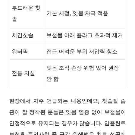
부드러운 칫
기본 세정, 잇몸 자극 적음
솔
치간칫솔
보철물 아래 플라그 효과적 제거
워터픽
접근 어려운 부위 저압력 청소
잇몸 조직 손상 위험 있어 권장
전통 치실
안 함
현장에서 자주 언급되는 내용인데요, 칫솔질 습
관이 잘 정착된 분들은 잇몸 염증 없이 보철물이
안정적으로 유지되는 경우가 많습니다. 임플란트
보철후 주의사항 중 구강 위생법은 치료 성공에