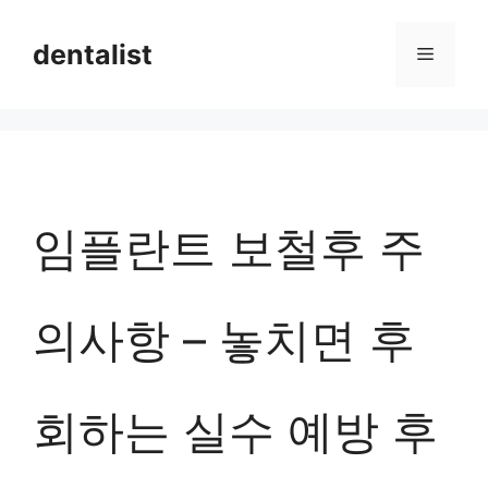
컨
dentalist
메
텐
츠
뉴
로
건
너
임플란트 보철후 주
뛰
기
의사항 – 놓치면 후
회하는 실수 예방 후