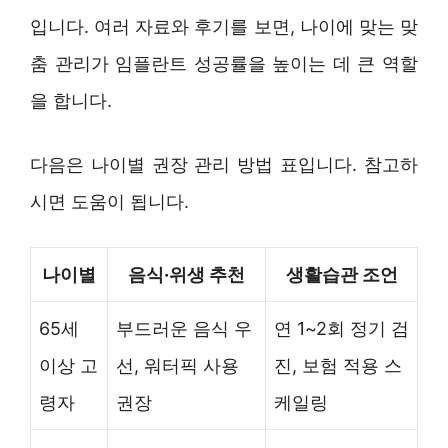
입니다. 여러 자료와 후기를 보면, 나이에 맞는 맞
춤 관리가 임플란트 성공률을 높이는 데 큰 역할
을 합니다.
다음은 나이별 권장 관리 방법 표입니다. 참고하
시면 도움이 됩니다.
나이별
음식·위생 추천
생활습관 조언
65세
부드러운 음식 우
연 1~2회 정기 검
이상 고
선, 워터픽 사용
진, 보험 적용 스
령자
권장
케일링