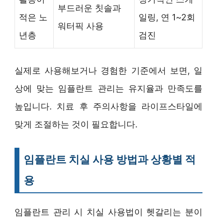
부드러운 칫솔과
적은 노
일링, 연 1~2회
워터픽 사용
년층
검진
실제로 사용해보거나 경험한 기준에서 보면, 일
상에 맞는 임플란트 관리는 유지율과 만족도를
높입니다. 치료 후 주의사항을 라이프스타일에
맞게 조절하는 것이 필요합니다.
임플란트 치실 사용 방법과 상황별 적
용
임플란트 관리 시 치실 사용법이 헷갈리는 분이