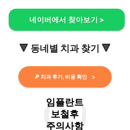
네이버에서 찾아보기
>
🔻
동네별 치과 찾기
🔻
🔎 치과 후기, 비용 확인