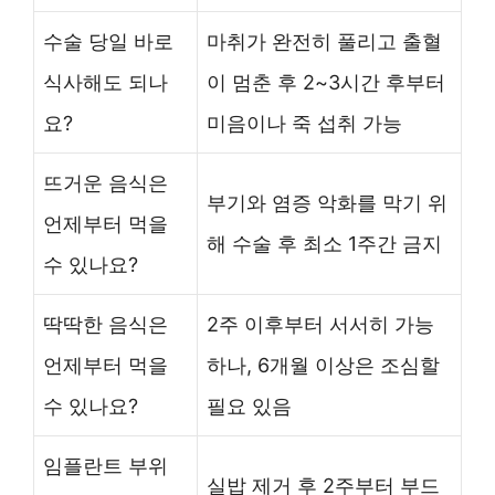
수술 당일 바로
마취가 완전히 풀리고 출혈
식사해도 되나
이 멈춘 후 2~3시간 후부터
요?
미음이나 죽 섭취 가능
뜨거운 음식은
부기와 염증 악화를 막기 위
언제부터 먹을
해 수술 후 최소 1주간 금지
수 있나요?
딱딱한 음식은
2주 이후부터 서서히 가능
언제부터 먹을
하나, 6개월 이상은 조심할
수 있나요?
필요 있음
임플란트 부위
실밥 제거 후 2주부터 부드