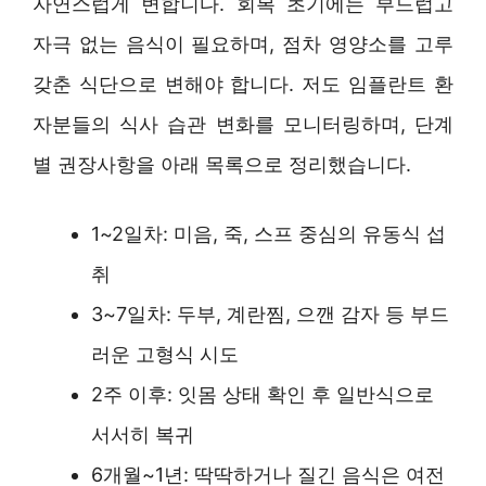
자연스럽게 변합니다. 회복 초기에는 부드럽고
자극 없는 음식이 필요하며, 점차 영양소를 고루
갖춘 식단으로 변해야 합니다. 저도 임플란트 환
자분들의 식사 습관 변화를 모니터링하며, 단계
별 권장사항을 아래 목록으로 정리했습니다.
1~2일차: 미음, 죽, 스프 중심의 유동식 섭
취
3~7일차: 두부, 계란찜, 으깬 감자 등 부드
러운 고형식 시도
2주 이후: 잇몸 상태 확인 후 일반식으로
서서히 복귀
6개월~1년: 딱딱하거나 질긴 음식은 여전