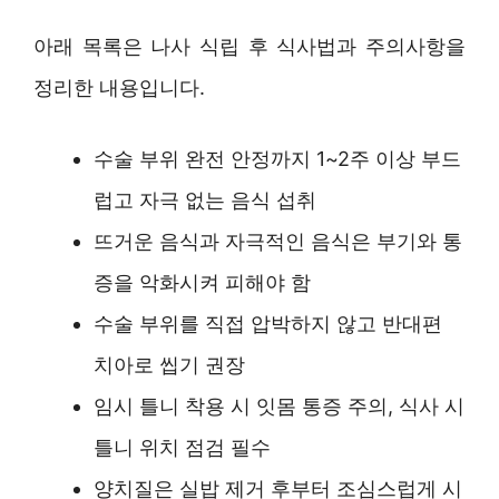
아래 목록은 나사 식립 후 식사법과 주의사항을
정리한 내용입니다.
수술 부위 완전 안정까지 1~2주 이상 부드
럽고 자극 없는 음식 섭취
뜨거운 음식과 자극적인 음식은 부기와 통
증을 악화시켜 피해야 함
수술 부위를 직접 압박하지 않고 반대편
치아로 씹기 권장
임시 틀니 착용 시 잇몸 통증 주의, 식사 시
틀니 위치 점검 필수
양치질은 실밥 제거 후부터 조심스럽게 시