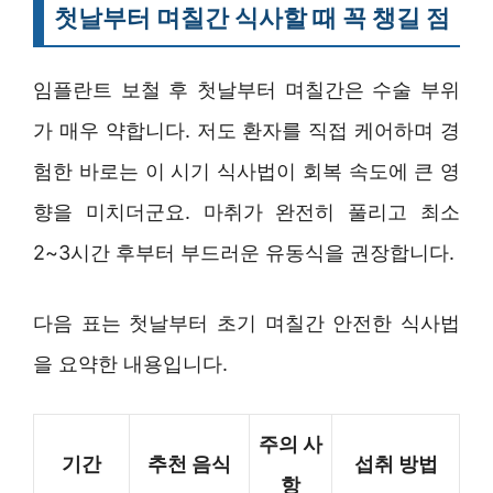
첫날부터 며칠간 식사할 때 꼭 챙길 점
임플란트 보철 후 첫날부터 며칠간은 수술 부위
가 매우 약합니다. 저도 환자를 직접 케어하며 경
험한 바로는 이 시기 식사법이 회복 속도에 큰 영
향을 미치더군요. 마취가 완전히 풀리고 최소
2~3시간 후부터 부드러운 유동식을 권장합니다.
다음 표는 첫날부터 초기 며칠간 안전한 식사법
을 요약한 내용입니다.
주의 사
기간
추천 음식
섭취 방법
항