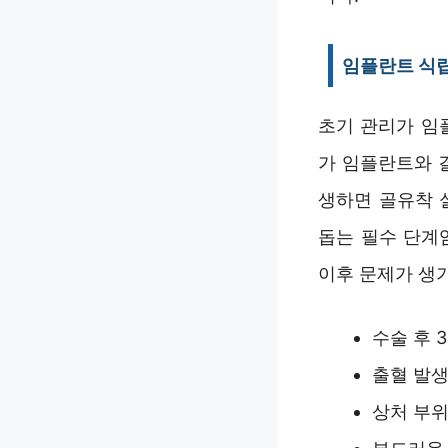
임플란트 식립
초기 관리가 임
가 임플란트와 
생하면 골유착 
돕는 필수 단계
이후 문제가 생
수술 후 
출혈 발생
상처 부위