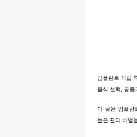
임플란트 식립 후
음식 선택, 통
이 글은 임플란
높은 관리 비법