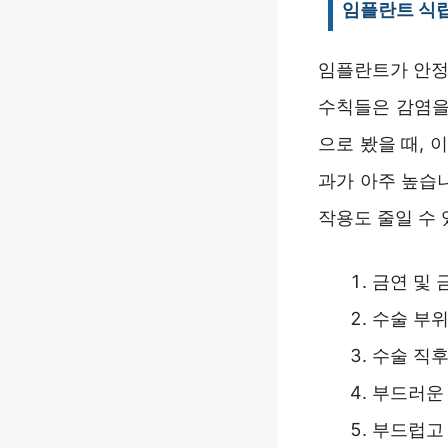
임플란트 식립
임플란트가 안정
수칙들은 감염을
으로 봤을 때, 
과가 아주 높습
작용도 줄일 수 
금연 및 
수술 부위
수술 직후
부드러운
부드럽고 