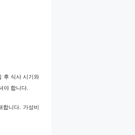
립 후 식사 시기와
셔야 합니다.
내합니다. 가성비