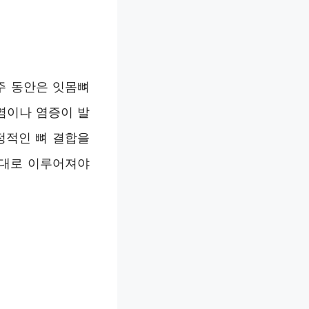
주 동안은 잇몸뼈
염이나 염증이 발
정적인 뼈 결합을
제대로 이루어져야