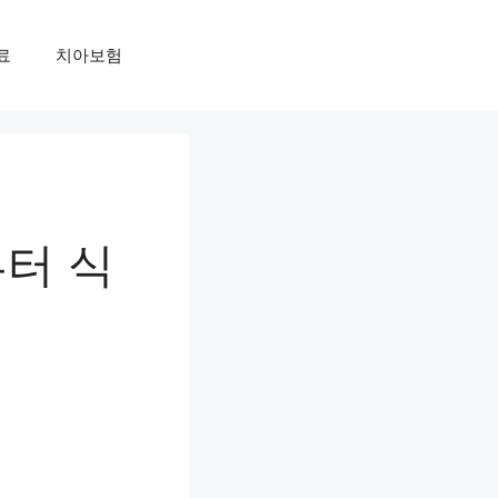
료
치아보험
부터 식