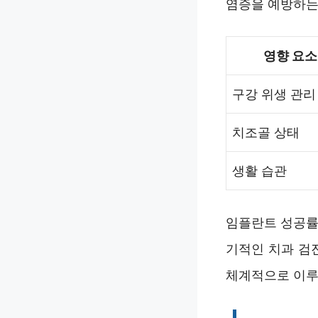
염증을 예방하는
영향 요소
구강 위생 관리
치조골 상태
생활 습관
임플란트 성공률
기적인 치과 검
체계적으로 이루