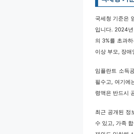
국세청 기준은 
입니다. 202
의 3%를 초과하
이상 부모, 장애
임플란트 소득공
필수고, 여기에
령액은 반드시 
최근 공개된 정
수 있고, 가족 