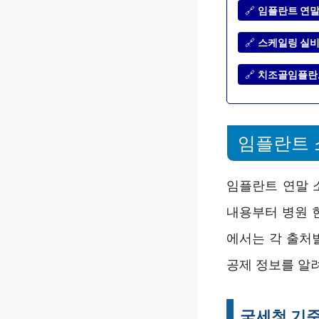
🔗
임플란트 연말
🔗
스케일링 실비 
🔗
치조골임플란트
임플란트 
임플란트 연말 
내용부터 병원 
에서는 각 출처
공제 정보를 알
국세청 기준