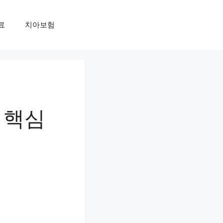
료
치아보험
 핵심