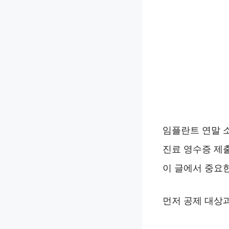
임플란트 연말 
진료 영수증 제출
이 글에서 중요
먼저 공제 대상