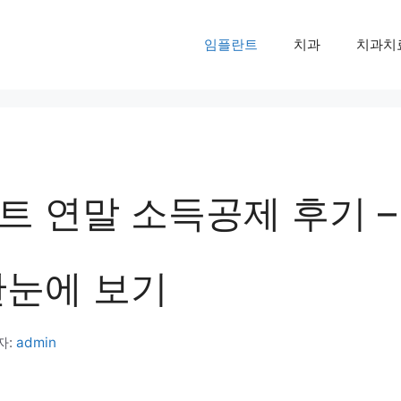
임플란트
치과
치과치
트 연말 소득공제 후기 –
한눈에 보기
자:
admin