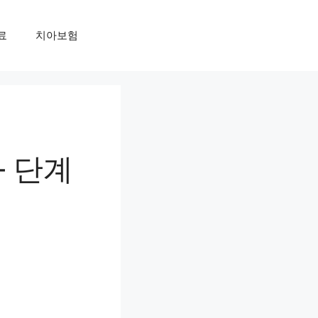
료
치아보험
– 단계