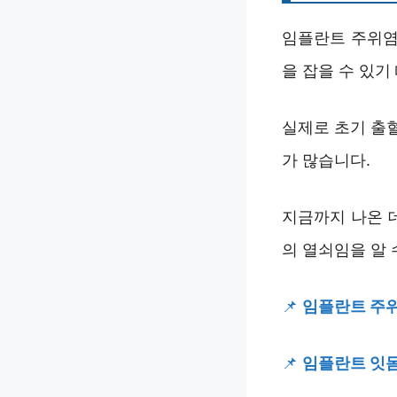
임플란트 주위염
을 잡을 수 있기
실제로 초기 출
가 많습니다.
지금까지 나온 
의 열쇠임을 알 
📌
임플란트 주위
📌
임플란트 잇몸