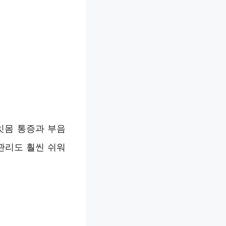
잇몸 통증과 부음
 관리도 훨씬 쉬워