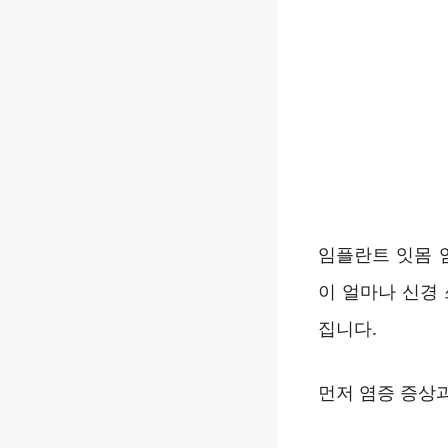
임플란트 잇몸 
이 얼마나 신경 
집니다.
먼저 염증 증상