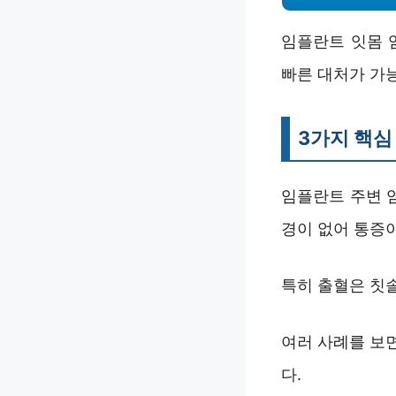
임플란트 잇몸 
빠른 대처가 가
3가지 핵심
임플란트 주변 
경이 없어 통증
특히 출혈은 칫솔
여러 사례를 보면
다.