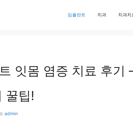
임플란트
치과
치과치
 잇몸 염증 치료 후기 
 꿀팁!
자:
admin