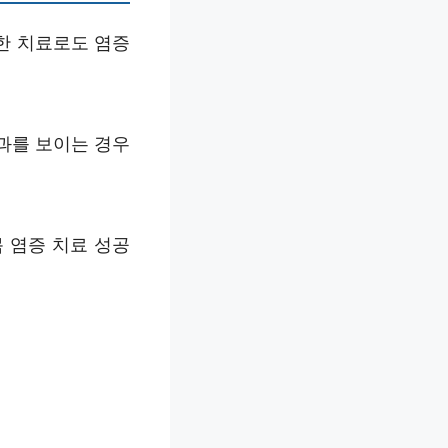
한 치료로도 염증
과를 보이는 경우
 염증 치료 성공