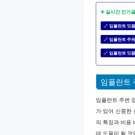
➕ 실시간 인기
🔗
임플란트 잇몸 
🔗
임플란트 주위
🔗
임플란트 잇몸
임플란트 
임플란트 주변 
가 있어 신중한 
의 특징과 비용
데 도움이 될 것