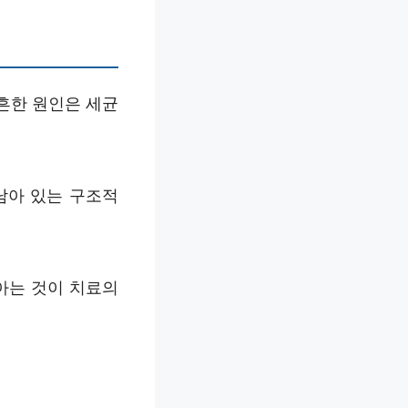
흔한 원인은 세균
남아 있는 구조적
아는 것이 치료의