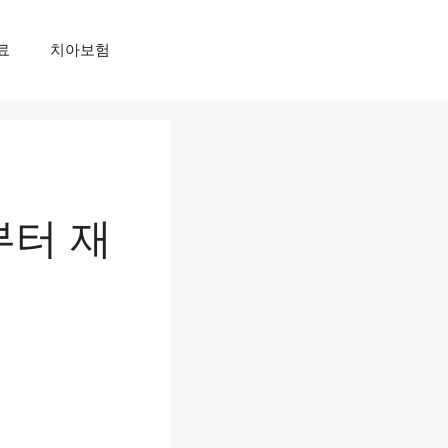
료
치아보험
부터 재