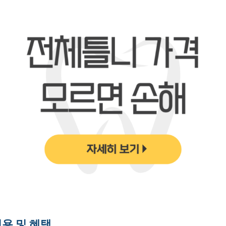
용 및 혜택