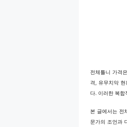
전체틀니 가격은
격, 유무치악 
다. 이러한 복합
본 글에서는 전
문가의 조언과 