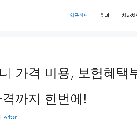
임플란트
치과
치과치
니 가격 비용, 보험혜택
가격까지 한번에!
:
writer