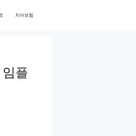
료
치아보험
 임플