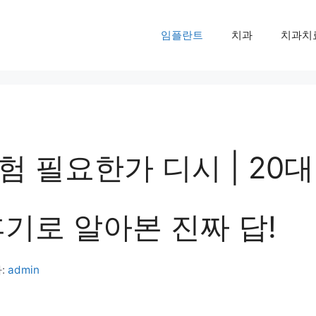
임플란트
치과
치과치
 필요한가 디시 | 20대
후기로 알아본 진짜 답!
:
admin