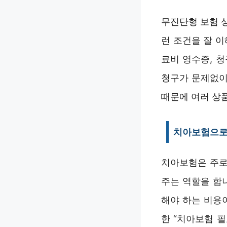
무진단형 보험 
런 조건을 잘 
료비 영수증, 청
청구가 문제없이
때문에 여러 상
치아보험으로 
치아보험은 주로
주는 역할을 합
해야 하는 비용
한 “치아보험 